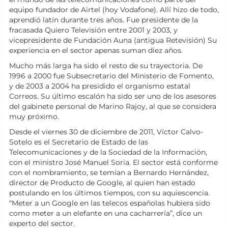
equipo fundador de Airtel (hoy Vodafone). Allí hizo de todo,
aprendió latín durante tres años. Fue presidente de la
fracasada Quiero Televisión entre 2001 y 2003, y
vicepresidente de Fundación Auna (antigua Retevisión) Su
experiencia en el sector apenas suman diez años.
Mucho más larga ha sido el resto de su trayectoria. De
1996 a 2000 fue Subsecretario del Ministerio de Fomento,
y de 2003 a 2004 ha presidido el organismo estatal
Correos. Su último escalón ha sido ser uno de los asesores
del gabinete personal de Marino Rajoy, al que se considera
muy próximo.
Desde el viernes 30 de diciembre de 2011, Víctor Calvo-
Sotelo es el Secretario de Estado de las
Telecomunicaciones y de la Sociedad de la Información,
con el ministro José Manuel Soria. El sector está conforme
con el nombramiento, se temían a Bernardo Hernández,
director de Producto de Google, al quien han estado
postulando en los últimos tiempos, con su aquiescencia.
“Meter a un Google en las telecos españolas hubiera sido
como meter a un elefante en una cacharrería”, dice un
experto del sector.