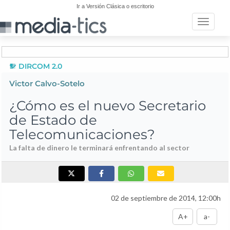
Ir a Versión Clásica o escritorio
Toggle n
DIRCOM 2.0
Victor Calvo-Sotelo
¿Cómo es el nuevo Secretario
de Estado de
Telecomunicaciones?
La falta de dinero le terminará enfrentando al sector
02 de septiembre de 2014, 12:00h
A+
a-