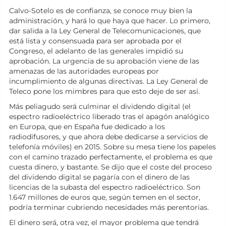
Calvo-Sotelo es de confianza, se conoce muy bien la
administración, y hará lo que haya que hacer. Lo primero,
dar salida a la Ley General de Telecomunicaciones, que
está lista y consensuada para ser aprobada por el
Congreso, el adelanto de las generales impidió su
aprobación. La urgencia de su aprobación viene de las
amenazas de las autoridades europeas por
incumplimiento de algunas directivas. La Ley General de
Teleco pone los mimbres para que esto deje de ser así.
Más peliagudo será culminar el dividendo digital (el
espectro radioeléctrico liberado tras el apagón analógico
en Europa, que en España fue dedicado a los
radiodifusores, y que ahora debe dedicarse a servicios de
telefonía móviles) en 2015. Sobre su mesa tiene los papeles
con el camino trazado perfectamente, el problema es que
cuesta dinero, y bastante. Se dijo que el coste del proceso
del dividendo digital se pagaría con el dinero de las
licencias de la subasta del espectro radioeléctrico. Son
1.647 millones de euros que, según temen en el sector,
podría terminar cubriendo necesidades más perentorias.
El dinero será, otra vez, el mayor problema que tendrá