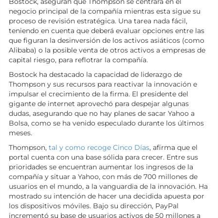
Bostock, aseguran que Thompson se centrará en el
negocio principal de la compañía mientras esta sigue su
proceso de revisión estratégica. Una tarea nada fácil,
teniendo en cuenta que deberá evaluar opciones entre las
que figuran la desinversión de los activos asiáticos (como
Alibaba) o la posible venta de otros activos a empresas de
capital riesgo, para reflotrar la compañía.
Bostock ha destacado la capacidad de liderazgo de
Thompson y sus recursos para reactivar la innovación e
impulsar el crecimiento de la firma. El presidente del
gigante de internet aprovechó para despejar algunas
dudas, asegurando que no hay planes de sacar Yahoo a
Bolsa, como se ha venido especulado durante los últimos
meses.
Thompson,
tal y como recoge Cinco Días
, afirma que el
portal cuenta con una base sólida para crecer. Entre sus
prioridades se encuentran aumentar los ingresos de la
compañía y situar a Yahoo, con más de 700 millones de
usuarios en el mundo, a la vanguardia de la innovación. Ha
mostrado su intención de hacer una decidida apuesta por
los dispositivos móviles. Bajo su dirección, PayPal
incrementó su base de usuarios activos de 50 millones a