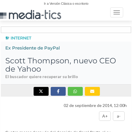
Ir a Versión Clásica o escritorio
Toggle n
INTERNET
Ex Presidente de PayPal
Scott Thompson, nuevo CEO
de Yahoo
El buscador quiere recuperar su brillo
02 de septiembre de 2014, 12:00h
A+
a-