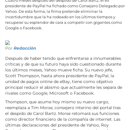
Cuatro meses después del despido de Carol Bartz, el ex
presidente de PayPal ha fichado como Consejero Delegado por
Yahoo. De esta forma, la firma pretende elimiinar la
incertidumbre que la ha rodeado en los últimos tiempos y
recuperar su esplendor de cara a competir con gigantes como
Google o Facebook.
Por
Redacción
Después de haber tenido que enfrentarse a innumerables
críticas y de que su futuro haya sido cuestionado durante
los últimos meses, Yahoo mueve ficha. Su nuevo jefe,
Scott Thompson, hasta ahora presidente de PayPal, la
unidad de pagos online de eBay, tiene como objetivo
principal reducir el abismo que actualmente les separa de
rivales como Google, Microsoft o Facebook.
Thompson, que asume hoy mismo su nuevo cargo,
reemplaza a Tim Morse, consejero interino del portal tras
el despido de Carol Bartz. Morse retomará sus funciones
como director financiero de la compañía de internet. Las
últimas declaraciones del presidente de Yahoo, Roy