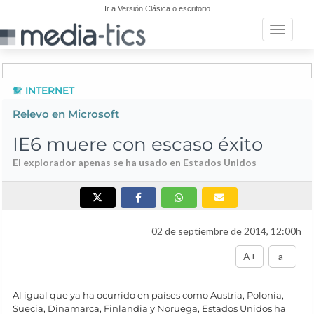
Ir a Versión Clásica o escritorio
Toggle n
INTERNET
Relevo en Microsoft
IE6 muere con escaso éxito
El explorador apenas se ha usado en Estados Unidos
02 de septiembre de 2014, 12:00h
A+
a-
Al igual que ya ha ocurrido en países como Austria, Polonia,
Suecia, Dinamarca, Finlandia y Noruega, Estados Unidos ha