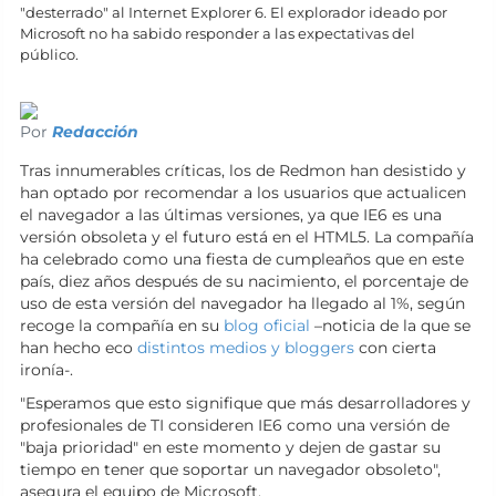
"desterrado" al Internet Explorer 6. El explorador ideado por
Microsoft no ha sabido responder a las expectativas del
público.
Por
Redacción
Tras innumerables críticas, los de Redmon han desistido y
han optado por recomendar a los usuarios que actualicen
el navegador a las últimas versiones, ya que IE6 es una
versión obsoleta y el futuro está en el HTML5. La compañía
ha celebrado como una fiesta de cumpleaños que en este
país, diez años después de su nacimiento, el porcentaje de
uso de esta versión del navegador ha llegado al 1%, según
recoge la compañía en su
blog oficial
–noticia de la que se
han hecho eco
distintos medios y bloggers
con cierta
ironía-.
"Esperamos que esto signifique que más desarrolladores y
profesionales de TI consideren IE6 como una versión de
"baja prioridad" en este momento y dejen de gastar su
tiempo en tener que soportar un navegador obsoleto",
asegura el equipo de Microsoft.