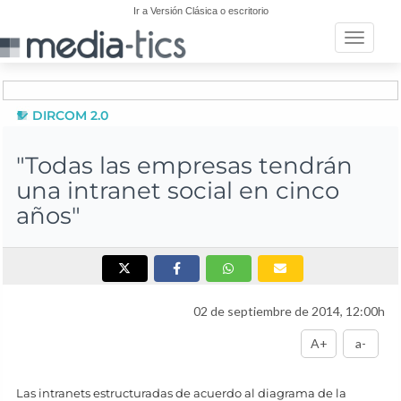
Ir a Versión Clásica o escritorio
Toggle n
DIRCOM 2.0
"Todas las empresas tendrán
una intranet social en cinco
años"
02 de septiembre de 2014, 12:00h
A+
a-
Las intranets estructuradas de acuerdo al diagrama de la