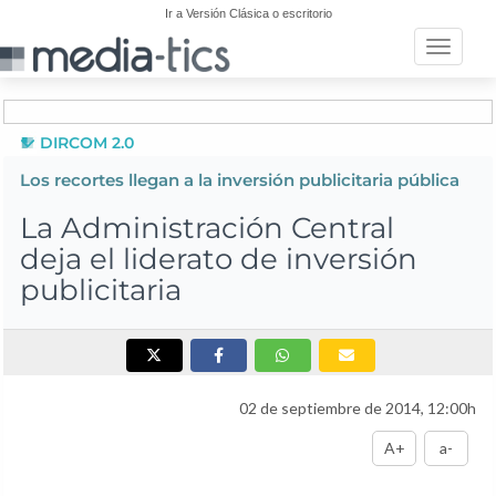
Ir a Versión Clásica o escritorio
Toggle n
DIRCOM 2.0
Los recortes llegan a la inversión publicitaria pública
La Administración Central
deja el liderato de inversión
publicitaria
02 de septiembre de 2014, 12:00h
A+
a-