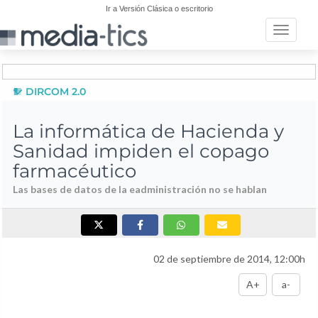
Ir a Versión Clásica o escritorio
Toggle n
DIRCOM 2.0
La informática de Hacienda y
Sanidad impiden el copago
farmacéutico
Las bases de datos de la eadministración no se hablan
02 de septiembre de 2014, 12:00h
A+
a-