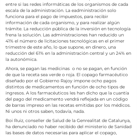
entre si las redes informáticas de los organismos de cada
escala de la administración. La eadministración solo
funciona para el pago de impuestos, para recibir
información de cada organismo, y para realizar algún
trámite. La reducción pública de la inversión en tecnología
frena la solución. Las administraciones han reducido un
41% el número de licitaciones tecnológicas en el primer
trimestre de este año, lo que supone, en dinero, una
reducción del 61% en la administración central y un 24% en
la autonómica.
Ahora, se pagan las medicinas o no se pagan, en función
de que la receta sea verde o roja. El copago farmacéutico
diseñado por el Gobierno Rajoy impone ocho pagos
distintos de medicamentos en función de ocho tipos de
ingresos. A los farmacéuticos les han dicho que la cuantía
del pago del medicamento vendrá reflejada en un código
de barras impreso en las recetas emitidas por los médicos.
Ni unos ni otros saben, todavía, nada.
Boi Ruiz, conseller de Salud de la Genrealitat de Catalunya,
ha denunciado no haber recibido del ministerio de Sanidad
las bases de datos necesarias para aplicar el copago,