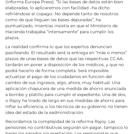
(informa Europa Press). “Si las bases de datos están bien
elaboradas, lo aplicaremos con facilidad –ha dicho
refiriéndose al copago- No depende tanto de nosotros
como de que lleguen las bases depuradas”, ha
puntualizado, mientras insistía en que el Ministerio de
Hacienda trabajaba “intensamente” para cumplir los
plazos.
La realidad confirma lo que los expertos denuncian
pasilleando. El resultado será la entrega en “más o menos”
plazos de unas bases de datos que las respectivas CC.AA.
tardarán en poner a disposición de los médicos, y que no
podrá hacerlo de forma completa. Será imposible
actualizar el pago de los ciudadanos en función del
cambio de sus ingresos, algo, ahora, muy habitual. Una
aplicación chapucera de una medida de ahorro anunciada
a bombo y platillo para cumplir el expediente. Una de dos,
o Rajoy ha tirado de largo en sus medidas de ahorro para
inflar su eficiencia, o los técnicos de su gobierno no tienen
idea del estado de la eadministración.
Recordamos la complejidad de la reforma Rajoy. Las
pensiones no contributivas seguirán sin pagar, tampoco lo
harán los parados sin prestación. Los pensionistas que