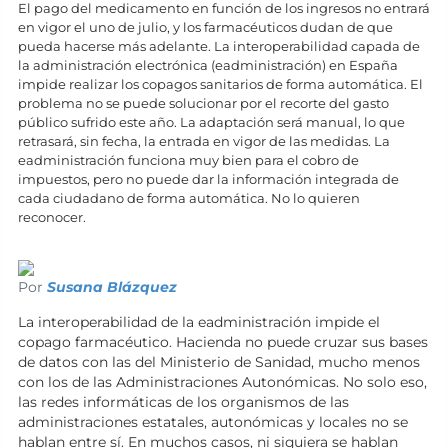
El pago del medicamento en función de los ingresos no entrará
en vigor el uno de julio, y los farmacéuticos dudan de que
pueda hacerse más adelante. La interoperabilidad capada de
la administración electrónica (eadministración) en España
impide realizar los copagos sanitarios de forma automática. El
problema no se puede solucionar por el recorte del gasto
público sufrido este año. La adaptación será manual, lo que
retrasará, sin fecha, la entrada en vigor de las medidas. La
eadministración funciona muy bien para el cobro de
impuestos, pero no puede dar la información integrada de
cada ciudadano de forma automática. No lo quieren
reconocer.
Por
Susana Blázquez
La interoperabilidad de la eadministración impide el
copago farmacéutico. Hacienda no puede cruzar sus bases
de datos con las del Ministerio de Sanidad, mucho menos
con los de las Administraciones Autonómicas. No solo eso,
las redes informáticas de los organismos de las
administraciones estatales, autonómicas y locales no se
hablan entre sí. En muchos casos, ni siquiera se hablan