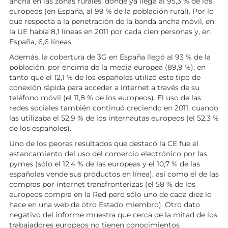
ancha en las zonas rurales, donde ya llega al 95,3 % de los
europeos (en España, al 99 % de la población rural). Por lo
que respecta a la penetración de la banda ancha móvil, en
la UE había 8,1 líneas en 2011 por cada cien personas y, en
España, 6,6 líneas.
Además, la cobertura de 3G en España llegó al 93 % de la
población, por encima de la media europea (89,9 %), en
tanto que el 12,1 % de los españoles utilizó este tipo de
conexión rápida para acceder a internet a través de su
teléfono móvil (el 11,8 % de los europeos). El uso de las
redes sociales también continuó creciendo en 2011, cuando
las utilizaba el 52,9 % de los internautas europeos (el 52,3 %
de los españoles).
Uno de los peores resultados que destacó la CE fue el
estancamiento del uso del comercio electrónico por las
pymes (sólo el 12,4 % de las europeas y el 10,7 % de las
españolas vende sus productos en línea), así como el de las
compras por internet transfronterizas (el 58 % de los
europeos compra en la Red pero sólo uno de cada diez lo
hace en una web de otro Estado miembro). Otro dato
negativo del informe muestra que cerca de la mitad de los
trabajadores europeos no tienen conocimientos