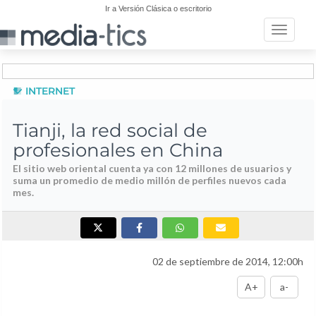
Ir a Versión Clásica o escritorio
Toggle n
INTERNET
Tianji, la red social de
profesionales en China
El sitio web oriental cuenta ya con 12 millones de usuarios y
suma un promedio de medio millón de perfiles nuevos cada
mes.
02 de septiembre de 2014, 12:00h
A+
a-