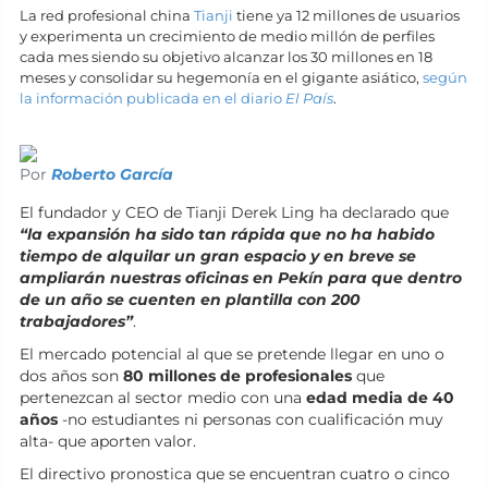
La red profesional china
Tianji
tiene ya 12 millones de usuarios
y experimenta un crecimiento de medio millón de perfiles
cada mes siendo su objetivo alcanzar los 30 millones en 18
meses y consolidar su hegemonía en el gigante asiático,
según
la información publicada en el diario
El País
.
Por
Roberto García
El fundador y CEO de Tianji Derek Ling ha declarado que
“la expansión ha sido tan rápida que no ha habido
tiempo de alquilar un gran espacio y en breve se
ampliarán nuestras oficinas en Pekín para que dentro
de un año se cuenten en plantilla con 200
trabajadores”
.
El mercado potencial al que se pretende llegar en uno o
dos años son
80 millones de profesionales
que
pertenezcan al sector medio con una
edad media de 40
años
-no estudiantes ni personas con cualificación muy
alta- que aporten valor.
El directivo pronostica que se encuentran cuatro o cinco