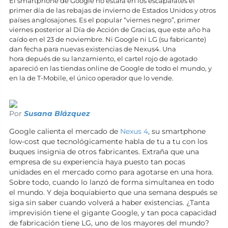
El smartphone de Google no estará en los escaparates el
primer día de las rebajas de invierno de Estados Unidos y otros
países anglosajones. Es el popular “viernes negro”, primer
viernes posterior al Día de Acción de Gracias, que este año ha
caído en el 23 de noviembre. Ni Google ni LG (su fabricante)
dan fecha para nuevas existencias de Nexus4. Una
hora depués de su lanzamiento, el cartel rojo de agotado
apareció en las tiendas online de Google de todo el mundo, y
en la de T-Mobile, el único operador que lo vende.
Por
Susana Blázquez
Google calienta el mercado de
Nexus 4
, su smartphone
low-cost que tecnológicamente habla de tu a tu con los
buques insignia de otros fabricantes. Extraña que una
empresa de su experiencia haya puesto tan pocas
unidades en el mercado como para agotarse en una hora.
Sobre todo, cuando lo lanzó de forma simultanea en todo
el mundo. Y deja boquiabierto que una semana después se
siga sin saber cuando volverá a haber existencias. ¿Tanta
imprevisión tiene el gigante Google, y tan poca capacidad
de fabricación tiene LG, uno de los mayores del mundo?