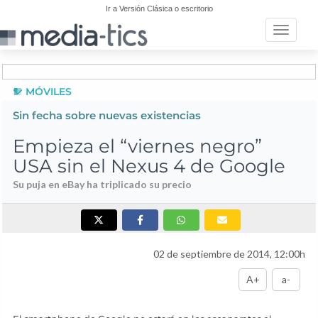
Ir a Versión Clásica o escritorio
Toggle n
MÓVILES
Sin fecha sobre nuevas existencias
Empieza el “viernes negro”
USA sin el Nexus 4 de Google
Su puja en eBay ha triplicado su precio
02 de septiembre de 2014, 12:00h
A+
a-