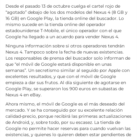
Desde el pasado 13 de octubre cuelga el cartel rojo de
“agotado” debajo de los dos modelos del Nexus 4 (8 GB y
16 GB) en Google Play, la tienda online del buscador. Lo
mismo sucede en la tienda online del operador
estadounidense T-Mobile, el único operador con el que
Google ha llegado a un acuerdo para vender Nexus 4.
Ninguna información sobre si otros operadores tendrán
Nexus 4. Tampoco sobre la fecha de nuevas existencias.
Los responsables de prensa del buscador solo informan de
que “el móvil de Google estará disponible en unas
semanas”. Un secretismo similar al seguido por Apple con
excelentes resultados, y que con el móvil de Google
empieza a dar sus frutos. Al día siguiente de agotarse en
Google Play, se superaron los 900 euros en subastas de
Nexus 4 en eBay.
Ahora mismo, el móvil de Google es el más deseado del
mercado. Y se ha conseguido por su excelente relación
calidad-precio, porque recibirá las primeras actualizaciones
de Android, y, sobre todo, por su escasez. La tienda de
Google no permite hacer reservas para cuando vuelvan las
existencias, y quienes lo quieren deben estar pendientes de