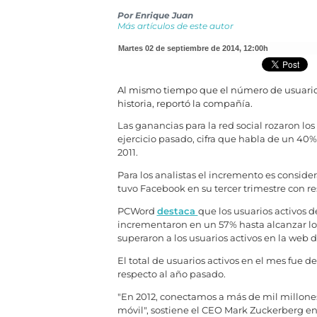
Por
Enrique Juan
Más artículos de este autor
martes 02 de septiembre de 2014
,
12:00h
Al mismo tiempo que el número de usuarios
historia, reportó la compañía.
Las ganancias para la red social rozaron los
ejercicio pasado, cifra que habla de un 40%
2011.
Para los analistas el incremento es consid
tuvo Facebook en su tercer trimestre con res
PCWord
destaca
que los usuarios activos d
incrementaron en un 57% hasta alcanzar los
superaron a los usuarios activos en la web 
El total de usuarios activos en el mes fue d
respecto al año pasado.
"En 2012, conectamos a más de mil millon
móvil", sostiene el CEO Mark Zuckerberg 