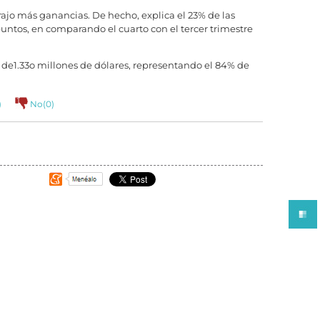
ajo más ganancias. De hecho, explica el 23% de las
untos, en comparando el cuarto con el tercer trimestre
 de1.33o millones de dólares, representando el 84% de
)
No(
0
)