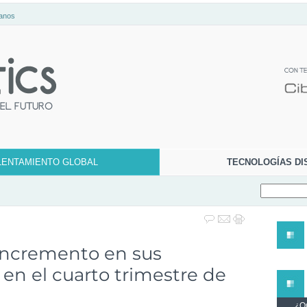
anos
LENTAMIENTO GLOBAL
TECNOLOGÍAS DI
incremento en sus
en el cuarto trimestre de
¿Qu