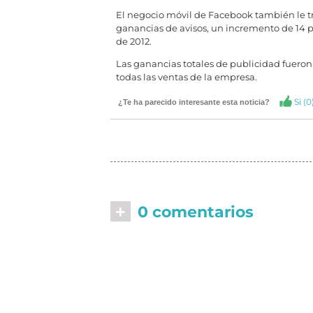
El negocio móvil de Facebook también le tr
ganancias de avisos, un incremento de 14 p
de 2012.
Las ganancias totales de publicidad fueron
todas las ventas de la empresa.
Si (
0
¿Te ha parecido interesante esta noticia?
+
0 comentarios