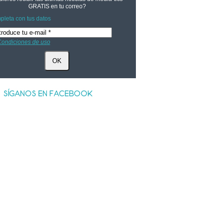
GRATIS
en tu correo?
leta con tus datos
ondiciones de uso