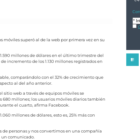
Comp
C
 móviles superó al de la web por primera vez en su
 1.590 millones de dólares en el último trimestre del
 de incremento de los 1.130 millones registrados en
erable, comparándolo con el 32% de crecimiento que
pecto al del año anterior.
el sitio web a través de equipos móviles se
 680 millones; los usuarios móviles diarios también
durante el cuarto, afirma Facebook.
e1.060 millones de dólares, esto es, 25% más con
es de personas y nos convertimos en una compañía
en un comunicado.