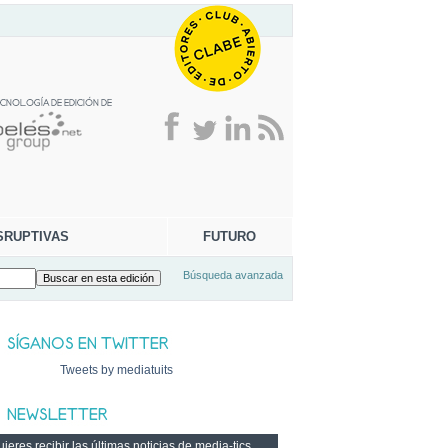
SRUPTIVAS
FUTURO
Búsqueda avanzada
Tweets by mediatuits
ieres recibir las últimas noticias de media-tics