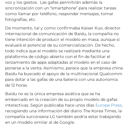
voz y los gestos. Las gafas permitirán además la
sincronización con un “smartphone” para realizar tareas
como llamar por teléfono, responder mensajes, tomar
fotografías, etc.
De momento, tal y como confirmaba Kaiser Kuo, director
internacional de comunicación de Baidu, la compañía no
tiene intención de producir el modelo en masa, aunque sí
evaluará el potencial de su comercialización. De hecho,
todo indica que el modelo se realizará mediante una
plataforma de código abierto con el fin de facilitar el
lanzamiento de apps adaptadas al modelo en el caso de
ponerse a la venta. Asimismo, parece que la empresa china
Baidu ha buscado el apoyo de la multinacional Qualcomm
para dotar a las gafas de una batería con una autonomía
de 12 horas.
Baidu no es la única empresa asiática que se ha
embarcado en la creación de su propio modelo de gafas
interactivas. Según publicaba hace unos días
Europa Press
,
recogiendo una información del diario The Korea Times, la
compañía surcoreana LG también podría estar trabajando
en un modelo similar al de Google.