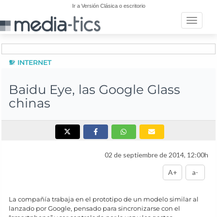
Ir a Versión Clásica o escritorio
Toggle n
INTERNET
Baidu Eye, las Google Glass
chinas
02 de septiembre de 2014, 12:00h
A+
a-
La compañía trabaja en el prototipo de un modelo similar al
lanzado por Google, pensado para sincronizarse con el