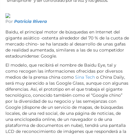
“smartphone” y ser controlado por la voz y los gestos.
Por
Patricia Rivera
Baidu, el principal motor de búsquedas en Internet del
gigante asiático -ostenta alrededor del 70 % de la cuota de
mercado chino- se ha lanzado al desarrollo de unas gafas
de realidad aumentada, similares a las de su competidor
estadounidense: Google.
El modelo, que recibirá el nombre de Baidu Eye, tal y
como recogen las informaciones ofrecidas por diversos
medios de la prensa china como
Sina Tech
o China Daily,
será muy parecido a las Google Glass, aunque con algunas
diferencias. Así, el prototipo en el que trabaja el gigante
tecnológico, conocido también como el “Google chino”
por la diversidad de su negocio y las semejanzas con
Google (dispone de un servicio de mapas, de búsquedas
locales, de una red social, de una página de noticias, de
una enciclopedia online, de un navegador o de una
plataforma de documentos en nube), tendrá una pantalla
LCD de reconocimiento de imágenes que responderá a la