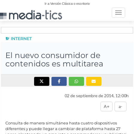
Ir a Versión Clásica o escritorio
Toggle n
INTERNET
El nuevo consumidor de
contenidos es multitarea
02 de septiembre de 2014, 12:00h
A+
a-
Consulta de manera simultánea hasta cuatro dispositivos
diferentes y puede llegar a cambiar de plataforma hasta 27