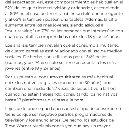
del espectador. Así, este comportamiento es habitual en el
52% de los que tiene televisión y ordenador, ascendiendo
al 60% en el caso de tener también un teléfono inteligente
y al 65% si también poseen una tableta. Además, la cifra
aumenta entre los más jóvenes, siendo asiduos al
“multitasking” un 77% de las personas que interactúan con
cuatro pantallas comprendidas entre los 18 y los 44 años.
Los análisis también revelan que el consumo simultáneo
de cuatro pantallas está relacionado con el uso de medios
sociales. De hecho, son utilizados por el 64% de los
usuarios, y del 74 % si solo se tiene en cuenta a los más
jóvenes (entre 18 y 24 años).
Por su puesto el consumo multitarea es más habitual
entre los nativos digitales (menores de 30 años), que
cambian una media de 27 veces de dispositivo a la hora
cuando no están trabajando, consultando los no nativos
hasta 17 plataformas distintas a la hora.
Lejos de lo que se pueda pensar, este tipo de consumo no
tiene porque ser negativo para los programadores de
televisión y los anunciantes. De hecho, los estudios de
Time Warner Medialab concluyen que hay un mayor