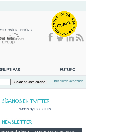
SRUPTIVAS
FUTURO
Búsqueda avanzada
Tweets by mediatuits
ieres recibir las últimas noticias de media-tics