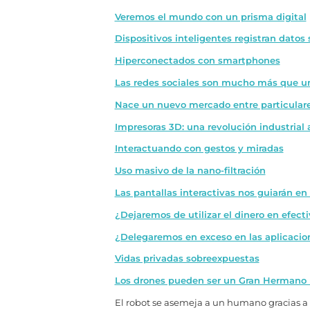
Veremos el mundo con un prisma digital
Dispositivos inteligentes registran datos
Hiperconectados con smartphones
Las redes sociales son mucho más que 
Nace un nuevo mercado entre particular
Impresoras 3D: una revolución industrial
Interactuando con gestos y miradas
Uso masivo de la nano-filtración
Las pantallas interactivas nos guiarán en 
¿Dejaremos de utilizar el dinero en efect
¿Delegaremos en exceso en las aplicacio
Vidas privadas sobreexpuestas
Los drones pueden ser un Gran Hermano
El robot se asemeja a un humano gracias a 