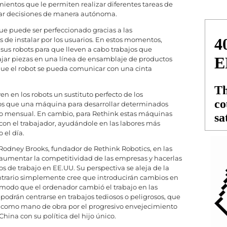
ientos que le permiten realizar diferentes tareas de
ar decisiones de manera autónoma.
que puede ser perfeccionado gracias a las
es de instalar por los usuarios. En estos momentos,
 sus robots para que lleven a cabo trabajos que
jar piezas en una línea de ensamblaje de productos
 que el robot se pueda comunicar con una cinta
n en los robots un sustituto perfecto de los
dos que una máquina para desarrollar determinados
rio mensual. En cambio, para Rethink estas máquinas
 con el trabajador, ayudándole en las labores más
 el día.
Rodney Brooks, fundador de Rethink Robotics, en las
 aumentar la competitividad de las empresas y hacerlas
 de trabajo en EE.UU. Su perspectiva se aleja de la
contrario simplemente cree que introducirán cambios en
o modo que el ordenador cambió el trabajo en las
podrán centrarse en trabajos tediosos o peligrosos, que
s como mano de obra por el progresivo envejecimiento
hina con su política del hijo único.