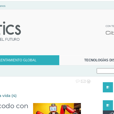
anos
LENTAMIENTO GLOBAL
TECNOLOGÍAS DI
a vida
(4)
codo con
¿Qu