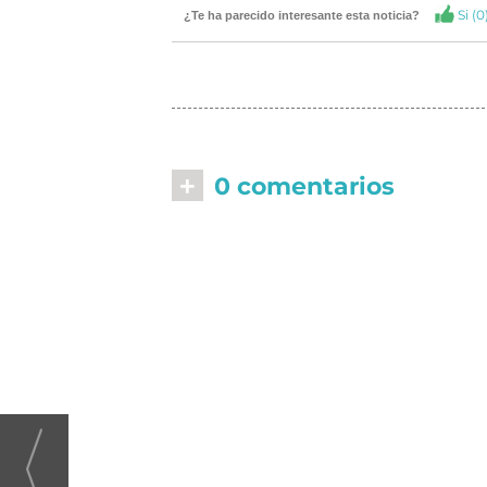
Si (
0
¿Te ha parecido interesante esta noticia?
+
0 comentarios