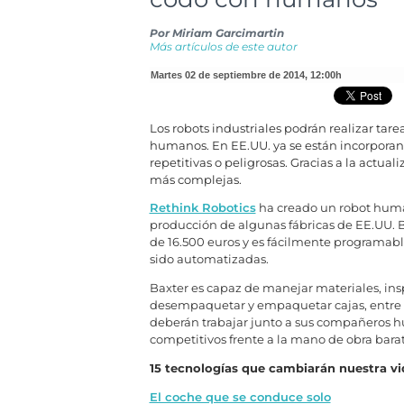
Por
Miriam Garcimartin
Más artículos de este autor
martes 02 de septiembre de 2014
,
12:00h
Los robots industriales podrán realizar ta
humanos. En EE.UU. ya se están incorporand
repetitivas o peligrosas. Gracias a la actual
más complejas.
Rethink Robotics
ha creado un robot huma
producción de algunas fábricas de EE.UU. B
de 16.500 euros y es fácilmente programabl
sido automatizadas.
Baxter es capaz de manejar materiales, ins
desempaquetar y empaquetar cajas, entre o
deberán trabajar junto a sus compañeros h
competitivos frente a la mano de obra barat
15 tecnologías que cambiarán nuestra vi
El coche que se conduce solo