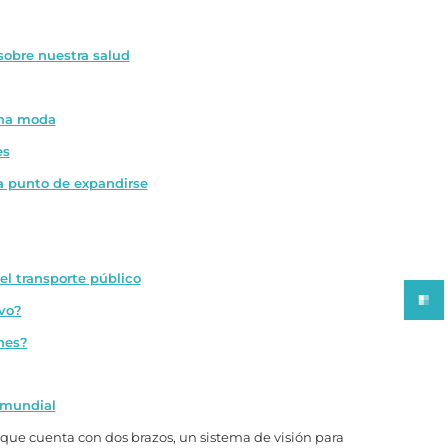
 sobre nuestra salud
una moda
es
 a punto de expandirse
el transporte público
ivo?
nes?
 mundial
que cuenta con dos brazos, un sistema de visión para