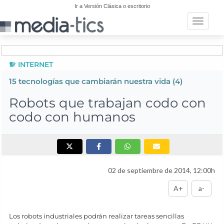
Ir a Versión Clásica o escritorio
Toggle n
INTERNET
15
tecnologías que cambiarán nuestra vida
(4)
Robots que trabajan codo con
codo con humanos
02 de septiembre de 2014, 12:00h
A+
a-
Los robots industriales podrán realizar tareas sencillas