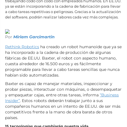
trabajando codo con codo con empleados humanos. En EE.UU.
ya se están incorporando a la cadena de fabricación para llevar
a cabo tareas repetitivas o peligrosas. Gracias a la actualización
del software, podrán realizar labores cada vez más complejas.
Por
Miriam Garcimartin
Rethink Robotics
ha creado un robot humanoide que ya se
ha incorporado a la cadena de producción de algunas
fábricas de EE.UU. Baxter, el robot con aspecto humano,
cuesta alrededor de 16.500 euros y es fácilmente
programable para llevar a cabo tareas sencillas que nunca
habían sido automatizadas.
Baxter es capaz de manejar materiales, inspeccionar y
probar piezas, interactuar con máquinas, o desempaquetar
y empaquetar cajas, entre otras tareas, informa
“Business
Insider”
. Estos robots deberán trabajar junto a sus
compañeros humanos en un intento de EE.UU. de ser más
competitivos frente a la mano de obra barata de otros
países.
15 tecnologías que cambiarán nuestra vida