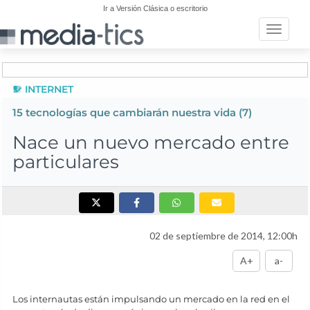
Ir a Versión Clásica o escritorio
Toggle n
INTERNET
15
tecnologías que cambiarán nuestra vida
(7)
Nace un nuevo mercado entre
particulares
02 de septiembre de 2014, 12:00h
A+
a-
Los internautas están impulsando un mercado en la red en el