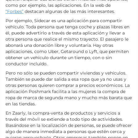
como por ejemplo, las aplicaciones. En la web de
“Forbes”
destacan algunas de las más interesantes.
Por ejemplo, Sidecar es una aplicación para compartir
vehículo. Toda persona que tenga coche y plazas libres en
él, puede advertirlo a través de esta aplicación y llevar a
otra persona que realice el mismo trayecto. El pasajero le
abonará una donación libre y voluntaria. Hay otras
aplicaciones, como Uber, Getaround o Lyft, que permiten
obtener un vehículo durante un tiempo, con o sin
conductor incluído.
Pero no sólo se pueden compartir viviendas y vehículos.
También se puede dar salida a esa ropa que ya no usas y
otras personas quieren comprar a precios económicos. La
aplicación Poshmark facilita a las mujeres la compra de
ropa de marca de segunda mano y mucho más barata que
en las tiendas.
En Zaarly, la compra-venta de productos y servicios a
través del móvil se extiende a todo tipo de actividades.
Basándose en la localización de personas, se puede ofrecer
algo de manera inmediata a personas que estén cerca y
quieran aprovecharlo. Otras empresas también ponen en