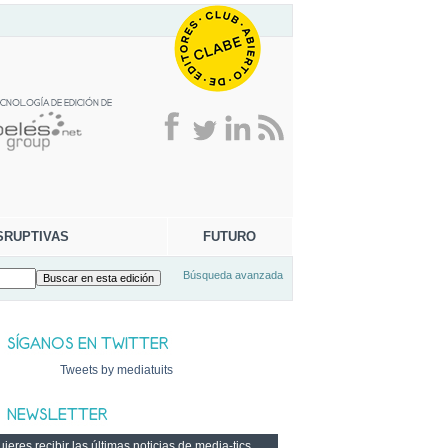
SRUPTIVAS
FUTURO
Búsqueda avanzada
Tweets by mediatuits
ieres recibir las últimas noticias de media-tics