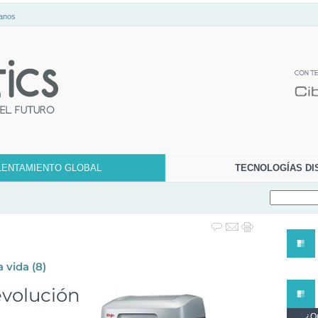
anos
LENTAMIENTO GLOBAL
TECNOLOGÍAS DI
a vida
(8)
evolución
¿Qu