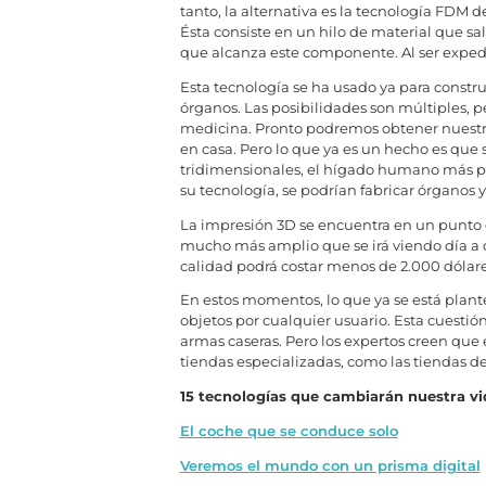
tanto, la alternativa es la tecnología FDM 
Ésta consiste en un hilo de material que sa
que alcanza este componente. Al ser expedido
Esta tecnología se ha usado ya para constru
órganos. Las posibilidades son múltiples, p
medicina. Pronto podremos obtener nuestr
en casa. Pero lo que ya es un hecho es que 
tridimensionales, el hígado humano más p
su tecnología, se podrían fabricar órganos 
La impresión 3D se encuentra en un punto d
mucho más amplio que se irá viendo día a d
calidad podrá costar menos de 2.000 dólares
En estos momentos, lo que ya se está plante
objetos por cualquier usuario. Esta cuesti
armas caseras. Pero los expertos creen que 
tiendas especializadas, como las tiendas de
15 tecnologías que cambiarán nuestra vi
El coche que se conduce solo
Veremos el mundo con un prisma digital