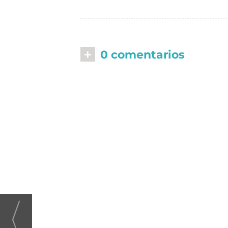
+
0 comentarios