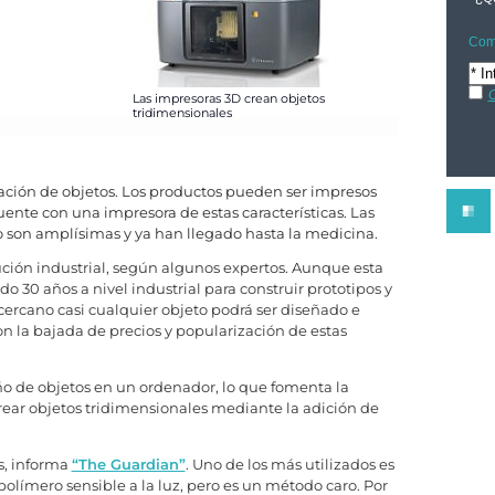
Comp
C
Las impresoras 3D crean objetos
tridimensionales
ación de objetos. Los productos pueden ser impresos
ente con una impresora de estas características. Las
o son amplísimas y ya han llegado hasta la medicina.
ución industrial, según algunos expertos. Aunque esta
do 30 años a nivel industrial para construir prototipos y
ercano casi cualquier objeto podrá ser diseñado e
 la bajada de precios y popularización de estas
ño de objetos en un ordenador, lo que fomenta la
ear objetos tridimensionales mediante la adición de
s, informa
“The Guardian”
. Uno de los más utilizados es
opolímero sensible a la luz, pero es un método caro. Por