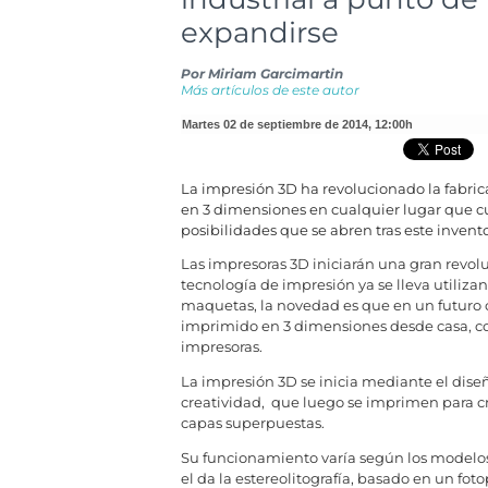
expandirse
Por
Miriam Garcimartin
Más artículos de este autor
martes 02 de septiembre de 2014
,
12:00h
La impresión 3D ha revolucionado la fabric
en 3 dimensiones en cualquier lugar que cu
posibilidades que se abren tras este invent
Las impresoras 3D iniciarán una gran revol
tecnología de impresión ya se lleva utilizan
maquetas, la novedad es que en un futuro c
imprimido en 3 dimensiones desde casa, con
impresoras.
La impresión 3D se inicia mediante el dise
creatividad, que luego se imprimen para cr
capas superpuestas.
Su funcionamiento varía según los modelo
el da la estereolitografía, basado en un fot