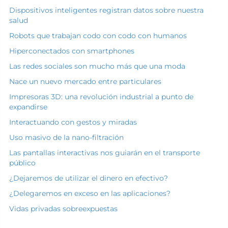
Dispositivos inteligentes registran datos sobre nuestra
salud
Robots que trabajan codo con codo con humanos
Hiperconectados con smartphones
Las redes sociales son mucho más que una moda
Nace un nuevo mercado entre particulares
Impresoras 3D: una revolución industrial a punto de
expandirse
Interactuando con gestos y miradas
Uso masivo de la nano-filtración
Las pantallas interactivas nos guiarán en el transporte
público
¿Dejaremos de utilizar el dinero en efectivo?
¿Delegaremos en exceso en las aplicaciones?
Vidas privadas sobreexpuestas