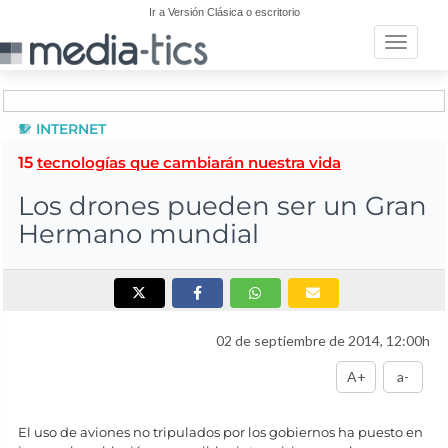
Ir a Versión Clásica o escritorio
Toggle n
INTERNET
15
tecnologías que cambiarán nuestra vida
Los drones pueden ser un Gran
Hermano mundial
02 de septiembre de 2014, 12:00h
A+
a-
El uso de aviones no tripulados por los gobiernos ha puesto en