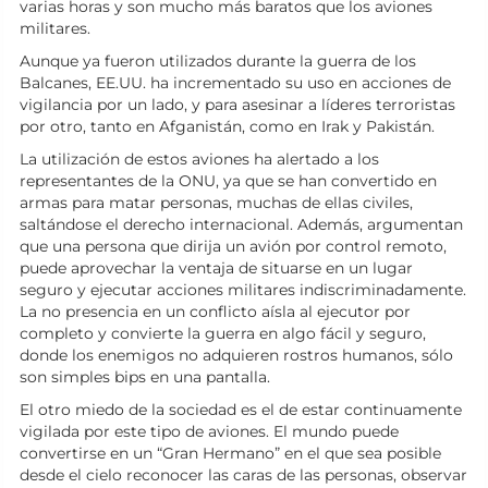
varias horas y son mucho más baratos que los aviones
militares.
Aunque ya fueron utilizados durante la guerra de los
Balcanes, EE.UU. ha incrementado su uso en acciones de
vigilancia por un lado, y para asesinar a líderes terroristas
por otro, tanto en Afganistán, como en Irak y Pakistán.
La utilización de estos aviones ha alertado a los
representantes de la ONU, ya que se han convertido en
armas para matar personas, muchas de ellas civiles,
saltándose el derecho internacional. Además, argumentan
que una persona que dirija un avión por control remoto,
puede aprovechar la ventaja de situarse en un lugar
seguro y ejecutar acciones militares indiscriminadamente.
La no presencia en un conflicto aísla al ejecutor por
completo y convierte la guerra en algo fácil y seguro,
donde los enemigos no adquieren rostros humanos, sólo
son simples bips en una pantalla.
El otro miedo de la sociedad es el de estar continuamente
vigilada por este tipo de aviones. El mundo puede
convertirse en un “Gran Hermano” en el que sea posible
desde el cielo reconocer las caras de las personas, observar