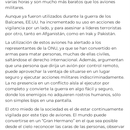
varias horas y son mucho más baratos que los aviones
militares.
Aunque ya fueron utilizados durante la guerra de los
Balcanes, EE.UU. ha incrementado su uso en acciones de
vigilancia por un lado, y para asesinar a líderes terroristas
por otro, tanto en Afganistán, como en Irak y Pakistán.
La utilización de estos aviones ha alertado a los
representantes de la ONU, ya que se han convertido en
armas para matar personas, muchas de ellas civiles,
saltándose el derecho internacional. Además, argumentan
que una persona que dirija un avión por control remoto,
puede aprovechar la ventaja de situarse en un lugar
seguro y ejecutar acciones militares indiscriminadamente.
La no presencia en un conflicto aísla al ejecutor por
completo y convierte la guerra en algo fácil y seguro,
donde los enemigos no adquieren rostros humanos, sólo
son simples bips en una pantalla.
El otro miedo de la sociedad es el de estar continuamente
vigilada por este tipo de aviones. El mundo puede
convertirse en un “Gran Hermano” en el que sea posible
desde el cielo reconocer las caras de las personas, observar