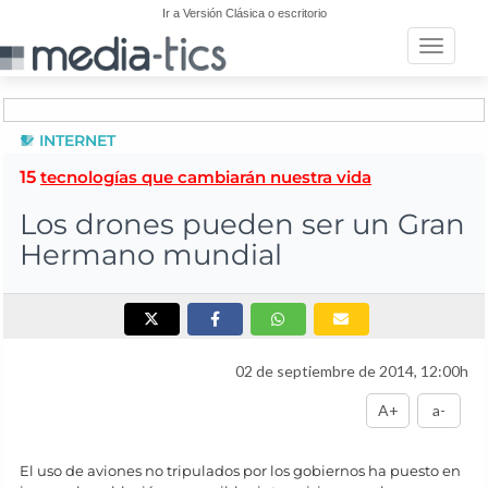
Ir a Versión Clásica o escritorio
Toggle n
INTERNET
15
tecnologías que cambiarán nuestra vida
Los drones pueden ser un Gran
Hermano mundial
02 de septiembre de 2014, 12:00h
A+
a-
El uso de aviones no tripulados por los gobiernos ha puesto en