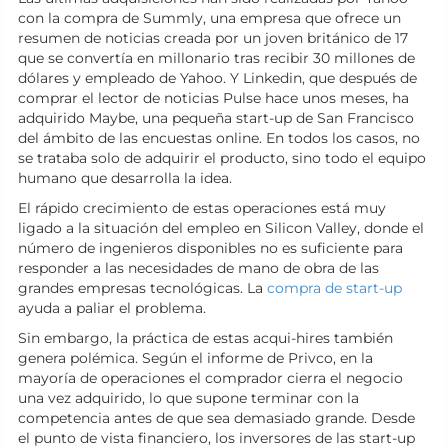
con la compra de Summly, una empresa que ofrece un
resumen de noticias creada por un joven británico de 17
que se convertía en millonario tras recibir 30 millones de
dólares y empleado de Yahoo. Y Linkedin, que después de
comprar el lector de noticias Pulse hace unos meses, ha
adquirido Maybe, una pequeña start-up de San Francisco
del ámbito de las encuestas online. En todos los casos, no
se trataba solo de adquirir el producto, sino todo el equipo
humano que desarrolla la idea.
El rápido crecimiento de estas operaciones está muy
ligado a la situación del empleo en Silicon Valley, donde el
número de ingenieros disponibles no es suficiente para
responder a las necesidades de mano de obra de las
grandes empresas tecnológicas. La
compra de start-up
ayuda a paliar el problema.
Sin embargo, la práctica de estas acqui-hires también
genera polémica. Según el informe de Privco, en la
mayoría de operaciones el comprador cierra el negocio
una vez adquirido, lo que supone terminar con la
competencia antes de que sea demasiado grande. Desde
el punto de vista financiero, los inversores de las start-up