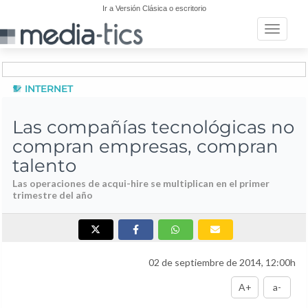
Ir a Versión Clásica o escritorio
Toggle n
INTERNET
Las compañías tecnológicas no
compran empresas, compran
talento
Las operaciones de acqui-hire se multiplican en el primer
trimestre del año
02 de septiembre de 2014, 12:00h
A+
a-