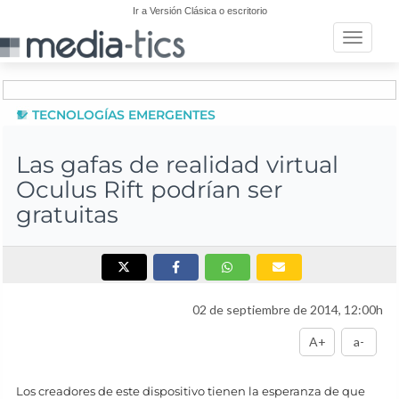
Ir a Versión Clásica o escritorio
Toggle n
TECNOLOGÍAS EMERGENTES
Las gafas de realidad virtual
Oculus Rift podrían ser
gratuitas
02 de septiembre de 2014, 12:00h
A+
a-
Los creadores de este dispositivo tienen la esperanza de que