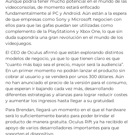
Aunque podría tener mucho potencial en el mundo de las
videoconsolas, de momento estará enfocado
fundamentalmente al PC y Android. Aún están a la espera
de que empresas como Sony y Microsoft negocien con
ellos para que las gafas puedan ser utilizadas como
complemento de la PlayStation4 y Xbox One, lo que sin
duda supondría una gran revolución en el mundo de los
videojuegos.
El CEO de Oculus afirmó que están explorando distintos
modelos de negocio, ya que lo que tienen claro es que
“cuanto más bajo sea el precio, mayor será la audiencia”.
En un primer momento no podrán lanzar el producto sin
cobrar al usuario y se venderá por unos 300 dólares. Aún
no han anunciado el precio de la versión para el consumo,
que esperan ir bajando cada vez más, desarrollando
diferentes estrategias y alianzas para lograr reducir costes
y aumentar los ingresos hasta llegar a su gratuidad.
Para Brendan, llegará un momento en el que el hardware
será lo suficientemente barato para poder brindar el
producto de manera gratuita. Oculus Rift ya ha recibido el
apoyo de varios desarrolladores importantes para que
soporten el dispositivo.