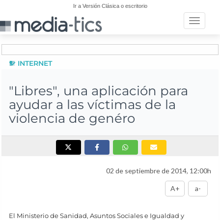
Ir a Versión Clásica o escritorio
Toggle n
INTERNET
"Libres", una aplicación para
ayudar a las víctimas de la
violencia de genéro
02 de septiembre de 2014, 12:00h
A+
a-
El Ministerio de Sanidad, Asuntos Sociales e Igualdad y