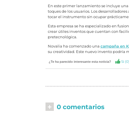
En este primer lanzamiento se incluye una 
toques de los usuarios. Los desarrollador
tocar el instrumento sin ocupar prácticame
Esta empresa se ha especializado en fusiona
crear útiles inventos que cuentan con faci
pretecnológica.
Novalia
ha comenzado una
campaña en Ki
su creatividad. Este nuevo invento podría 
Si (
0
¿Te ha parecido interesante esta noticia?
+
0 comentarios