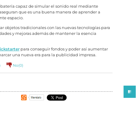
batería capaz de simular el sonido real mediante
es aseguran que es una buena manera de aprender a
nte espacio.
r objetos tradicionales con las nuevas tecnologías para
lidades y mejoras además de mantener la esencia
ckstarter
para conseguir fondos
y poder así aumentar
marcar una nueva era para la publicidad impresa.
)
No(
0
)