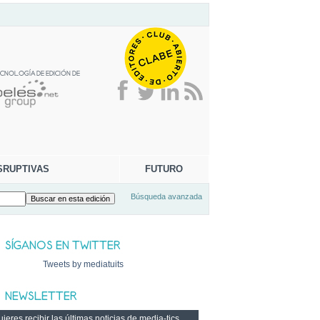
SRUPTIVAS
FUTURO
Búsqueda avanzada
Tweets by mediatuits
ieres recibir las últimas noticias de media-tics