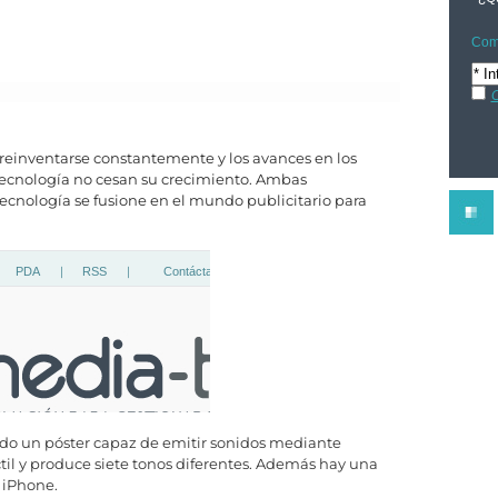
Comp
C
 reinventarse constantemente y los avances en los
tecnología no cesan su crecimiento. Ambas
tecnología se fusione en el mundo publicitario para
do un póster capaz de emitir sonidos mediante
til y produce siete tonos diferentes. Además hay una
l iPhone.