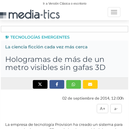
Ir a Versión Clásica o escritorio
Toggle n
TECNOLOGÍAS EMERGENTES
La ciencia ficción cada vez más cerca
Hologramas de más de un
metro visibles sin gafas 3D
02 de septiembre de 2014, 12:00h
A+
a-
La empresa de tecnología Provision ha creado un sistema para