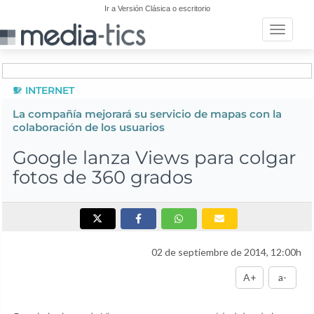
Ir a Versión Clásica o escritorio
Toggle n
INTERNET
La compañía mejorará su servicio de mapas con la
colaboración de los usuarios
Google lanza Views para colgar
fotos de 360 grados
02 de septiembre de 2014, 12:00h
A+
a-