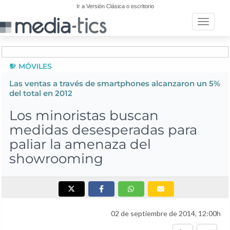
Ir a Versión Clásica o escritorio
Toggle n
MÓVILES
Las ventas a través de smartphones alcanzaron un 5%
del total en 2012
Los minoristas buscan
medidas desesperadas para
paliar la amenaza del
showrooming
02 de septiembre de 2014, 12:00h