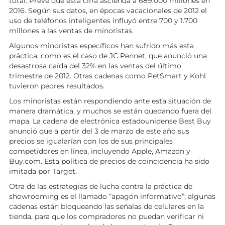
total. Prevé que esta cifra ascienda a 689.000 millones en
2016. Según sus datos, en épocas vacacionales de 2012 el
uso de teléfonos inteligentes influyó entre 700 y 1.700
millones a las ventas de minoristas.
Algunos minoristas específicos han sufrido más esta
práctica, como es el caso de JC Pennet, que anunció una
desastrosa caída del 32% en las ventas del último
trimestre de 2012. Otras cadenas como PetSmart y Kohl
tuvieron peores resultados.
Los minoristas están respondiendo ante esta situación de
manera dramática, y muchos se están quedando fuera del
mapa. La cadena de electrónica estadounidense Best Buy
anunció que a partir del 3 de marzo de este año sus
precios se igualarían con los de sus principales
competidores en línea, incluyendo Apple, Amazon y
Buy.com. Esta política de precios de coincidencia ha sido
imitada por Target.
Otra de las estrategias de lucha contra la práctica de
showrooming es el llamado “apagón informativo”; algunas
cadenas están bloqueando las señalas de celulares en la
tienda, para que los compradores no puedan verificar ni