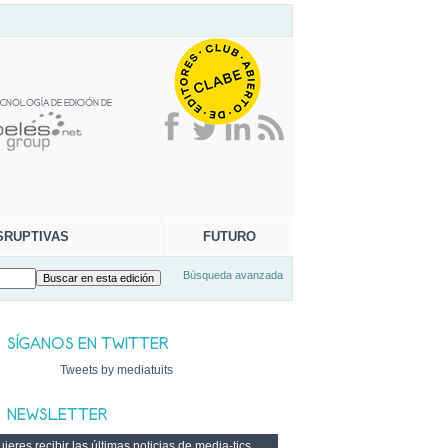
SRUPTIVAS
FUTURO
Búsqueda avanzada
Tweets by mediatuits
ieres recibir las últimas noticias de media-tics