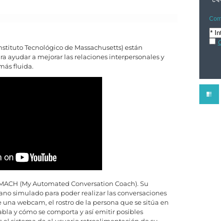
Comp
C
nstituto Tecnológico de Massachusetts
)
están
 ayudar a mejorar las relaciones interpersonales y
ás fluida.
 MACH (My Automated Conversation Coach). Su
no simulado para poder realizar las conversaciones
e una webcam, el rostro de la persona que se sitúa en
bla y cómo se comporta y así emitir posibles