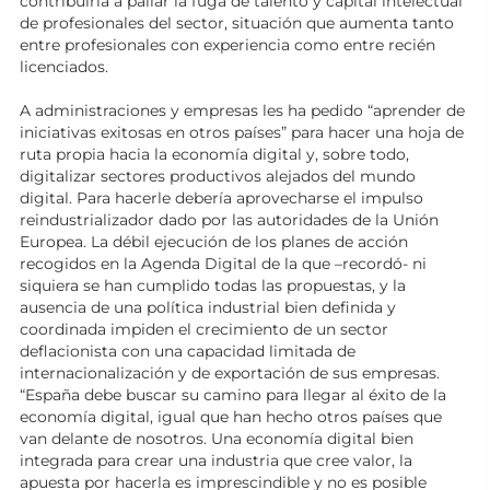
contribuiría a paliar la fuga de talento y capital intelectual
de profesionales del sector, situación que aumenta tanto
entre profesionales con experiencia como entre recién
licenciados.
A administraciones y empresas les ha pedido “aprender de
iniciativas exitosas en otros países” para hacer una hoja de
ruta propia hacia la economía digital y, sobre todo,
digitalizar sectores productivos alejados del mundo
digital. Para hacerle debería aprovecharse el impulso
reindustrializador dado por las autoridades de la Unión
Europea. La débil ejecución de los planes de acción
recogidos en la Agenda Digital de la que –recordó- ni
siquiera se han cumplido todas las propuestas, y la
ausencia de una política industrial bien definida y
coordinada impiden el crecimiento de un sector
deflacionista con una capacidad limitada de
internacionalización y de exportación de sus empresas.
“España debe buscar su camino para llegar al éxito de la
economía digital, igual que han hecho otros países que
van delante de nosotros. Una economía digital bien
integrada para crear una industria que cree valor, la
apuesta por hacerla es imprescindible y no es posible