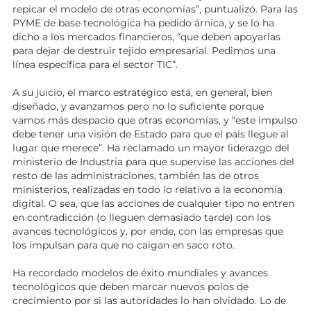
repicar el modelo de otras economías”, puntualizó. Para las
PYME de base tecnológica ha pedido árnica, y se lo ha
dicho a los mercados financieros, “que deben apoyarlas
para dejar de destruir tejido empresarial. Pedimos una
línea específica para el sector TIC”.
A su juicio, el marco estratégico está, en general, bien
diseñado, y avanzamos pero no lo suficiente porque
vamos más despacio que otras economías, y “este impulso
debe tener una visión de Estado para que el país llegue al
lugar que merece”. Ha reclamado un mayor liderazgo del
ministerio de Industria para que supervise las acciones del
resto de las administraciones, también las de otros
ministerios, realizadas en todo lo relativo a la economía
digital. O sea, que las acciones de cualquier tipo no entren
en contradicción (o lleguen demasiado tarde) con los
avances tecnológicos y, por ende, con las empresas que
los impulsan para que no caigan en saco roto.
Ha recordado modelos de éxito mundiales y avances
tecnológicos que deben marcar nuevos polos de
crecimiento por si las autoridades lo han olvidado. Lo de