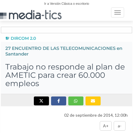
Ir a Versión Clásica o escritorio
Toggle n
DIRCOM 2.0
27 ENCUENTRO DE LAS TELECOMUNICACIONES en
Santander
Trabajo no responde al plan de
AMETIC para crear 60.000
empleos
02 de septiembre de 2014, 12:00h
A+
a-