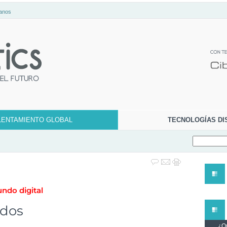
anos
LENTAMIENTO GLOBAL
TECNOLOGÍAS DI
undo digital
ados
¿Qu