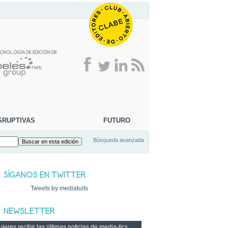
SRUPTIVAS
FUTURO
Búsqueda avanzada
Tweets by mediatuits
ieres recibir las últimas noticias de media-tics