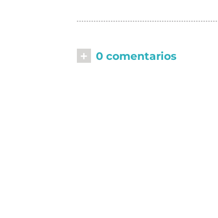
+
0 comentarios