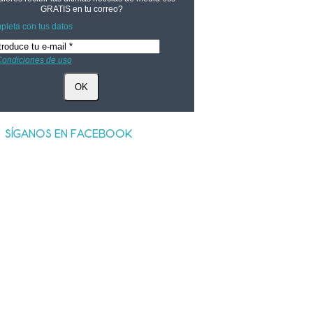
GRATIS
en tu correo?
leta con tus datos
ondiciones de uso