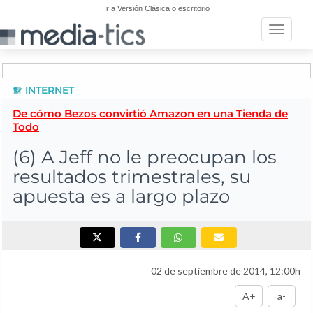
Ir a Versión Clásica o escritorio
Toggle n
INTERNET
De cómo Bezos convirtió Amazon en una Tienda de
Todo
(6) A Jeff no le preocupan los
resultados trimestrales, su
apuesta es a largo plazo
02 de septiembre de 2014, 12:00h
A+
a-