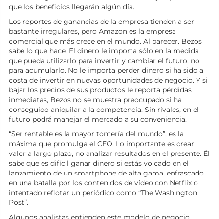
que los beneficios llegarán algún día.
Los reportes de ganancias de la empresa tienden a ser
bastante irregulares, pero Amazon es la empresa
comercial que más crece en el mundo. Al parecer, Bezos
sabe lo que hace. El dinero le importa sólo en la medida
que pueda utilizarlo para invertir y cambiar el futuro, no
para acumularlo. No le importa perder dinero si ha sido a
costa de invertir en nuevas oportunidades de negocio. Y si
bajar los precios de sus productos le reporta pérdidas
inmediatas, Bezos no se muestra preocupado si ha
conseguido aniquilar a la competencia. Sin rivales, en el
futuro podrá manejar el mercado a su conveniencia.
“Ser rentable es la mayor tontería del mundo”, es la
máxima que promulga el CEO. Lo importante es crear
valor a largo plazo, no analizar resultados en el presente. Él
sabe que es difícil ganar dinero si estás volcado en el
lanzamiento de un smartphone de alta gama, enfrascado
en una batalla por los contenidos de vídeo con Netflix o
intentado reflotar un periódico como “The Washington
Post”.
Algunos analistas entienden este modelo de negocio