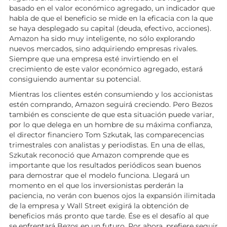
basado en el valor económico agregado, un indicador que
habla de que el beneficio se mide en la eficacia con la que
se haya desplegado su capital (deuda, efectivo, acciones).
Amazon ha sido muy inteligente, no sólo explorando
nuevos mercados, sino adquiriendo empresas rivales.
Siempre que una empresa esté invirtiendo en el
crecimiento de este valor económico agregado, estará
consiguiendo aumentar su potencial.
Mientras los clientes estén consumiendo y los accionistas
estén comprando, Amazon seguirá creciendo. Pero Bezos
también es consciente de que esta situación puede variar,
por lo que delega en un hombre de su máxima confianza,
el director financiero Tom Szkutak, las comparecencias
trimestrales con analistas y periodistas. En una de ellas,
Szkutak reconoció que Amazon comprende que es
importante que los resultados periódicos sean buenos
para demostrar que el modelo funciona. Llegará un
momento en el que los inversionistas perderán la
paciencia, no verán con buenos ojos la expansión ilimitada
de la empresa y Wall Street exigirá la obtención de
beneficios más pronto que tarde. Ése es el desafío al que
se enfrentará Bezos en un futuro. Por ahora, prefiere seguir