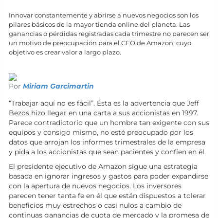
Innovar constantemente y abrirse a nuevos negocios son los
pilares básicos de la mayor tienda online del planeta. Las
ganancias o pérdidas registradas cada trimestre no parecen ser
un motivo de preocupación para el CEO de Amazon, cuyo
objetivo es crear valor a largo plazo.
Por
Miriam Garcimartin
“Trabajar aquí no es fácil”. Ésta es la advertencia que Jeff
Bezos hizo llegar en una carta a sus accionistas en 1997.
Parece contradictorio que un hombre tan exigente con sus
equipos y consigo mismo, no esté preocupado por los
datos que arrojan los informes trimestrales de la empresa
y pida a los accionistas que sean pacientes y confíen en él.
El presidente ejecutivo de Amazon sigue una estrategia
basada en ignorar ingresos y gastos para poder expandirse
con la apertura de nuevos negocios. Los inversores
parecen tener tanta fe en él que están dispuestos a tolerar
beneficios muy estrechos o casi nulos a cambio de
continuas ganancias de cuota de mercado y la promesa de