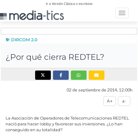
Ir a Versión Clásica o escritorio
Toggle n
DIRCOM 2.0
¿Por qué cierra REDTEL?
02 de septiembre de 2014, 12:00h
A+
a-
La Asociación de Operadores de Telecomunicaciones REDTEL
nació para hacer lobby y favorecer sus inversiones. ¿Lo han
conseguido en su totalidad?