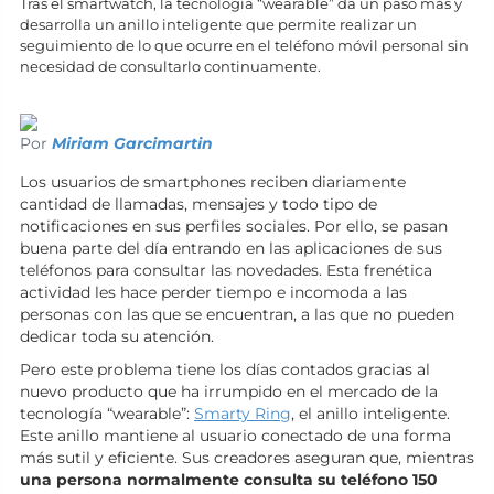
Tras el smartwatch, la tecnología “wearable” da un paso más y
desarrolla un anillo inteligente que permite realizar un
seguimiento de lo que ocurre en el teléfono móvil personal sin
necesidad de consultarlo continuamente.
Por
Miriam Garcimartin
Los usuarios de smartphones reciben diariamente
cantidad de llamadas, mensajes y todo tipo de
notificaciones en sus perfiles sociales. Por ello, se pasan
buena parte del día entrando en las aplicaciones de sus
teléfonos para consultar las novedades. Esta frenética
actividad les hace perder tiempo e incomoda a las
personas con las que se encuentran, a las que no pueden
dedicar toda su atención.
Pero este problema tiene los días contados gracias al
nuevo producto que ha irrumpido en el mercado de la
tecnología “wearable”:
Smarty Ring
, el anillo inteligente.
Este anillo mantiene al usuario conectado de una forma
más sutil y eficiente. Sus creadores aseguran que, mientras
una persona normalmente consulta su teléfono 150