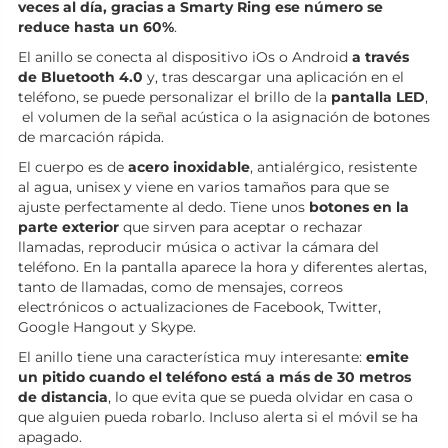
veces al día, gracias a Smarty Ring ese número se
reduce hasta un 60%
.
El anillo se conecta al dispositivo iOs o Android
a través
de Bluetooth 4.0
y, tras descargar una aplicación en el
teléfono, se puede personalizar el brillo de la
pantalla LED
,
el volumen de la señal acústica o la asignación de botones
de marcación rápida.
El cuerpo es de
acero inoxidable
, antialérgico, resistente
al agua, unisex y viene en varios tamaños para que se
ajuste perfectamente al dedo. Tiene unos
botones en la
parte exterior
que sirven para aceptar o rechazar
llamadas, reproducir música o activar la cámara del
teléfono. En la pantalla aparece la hora y diferentes alertas,
tanto de llamadas, como de mensajes, correos
electrónicos o actualizaciones de Facebook, Twitter,
Google Hangout y Skype.
El anillo tiene una característica muy interesante:
emite
un pitido cuando el teléfono está a más de 30 metros
de distancia
, lo que evita que se pueda olvidar en casa o
que alguien pueda robarlo. Incluso alerta si el móvil se ha
apagado.