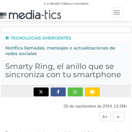
Ir a Versión Clásica o escritorio
Toggle n
TECNOLOGÍAS EMERGENTES
Notifica llamadas, mensajes o actualizaciones de
redes sociales
Smarty Ring, el anillo que se
sincroniza con tu smartphone
02 de septiembre de 2014, 12:00h
A+
a-