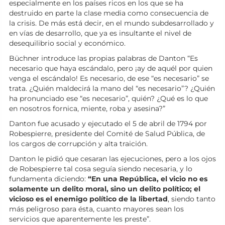
especialmente en los países ricos en los que se ha
destruido en parte la clase media como consecuencia de
la crisis. De más está decir, en el mundo subdesarrollado y
en vías de desarrollo, que ya es insultante el nivel de
desequilibrio social y económico.
Büchner introduce las propias palabras de Danton “Es
necesario que haya escándalo, pero ¡ay de aquél por quien
venga el escándalo! Es necesario, de ese “es necesario” se
trata. ¿Quién maldecirá la mano del “es necesario”? ¿Quién
ha pronunciado ese “es necesario”, quién? ¿Qué es lo que
en nosotros fornica, miente, roba y asesina?”
Danton fue acusado y ejecutado el 5 de abril de 1794 por
Robespierre, presidente del Comité de Salud Pública, de
los cargos de corrupción y alta traición.
Danton le pidió que cesaran las ejecuciones, pero a los ojos
de Robespierre tal cosa seguía siendo necesaria, y lo
fundamenta diciendo:
“En una República, el vicio no es
solamente un delito moral, sino un delito político; el
vicioso es el enemigo político de la libertad
, siendo tanto
más peligroso para ésta, cuanto mayores sean los
servicios que aparentemente les preste”.