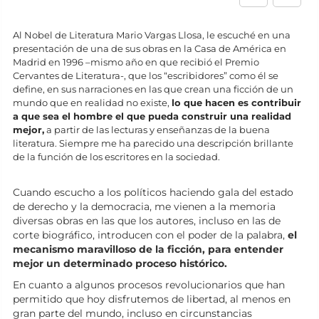
Al Nobel de Literatura Mario Vargas Llosa, le escuché en una
presentación de una de sus obras en la Casa de América en
Madrid en 1996 –mismo año en que recibió el Premio
Cervantes de Literatura-, que los “escribidores” como él se
define, en sus narraciones en las que crean una ficción de un
mundo que en realidad no existe,
lo que hacen es contribuir
a que sea el hombre el que pueda construir una realidad
mejor,
a partir de las lecturas y enseñanzas de la buena
literatura. Siempre me ha parecido una descripción brillante
de la función de los escritores en la sociedad.
Cuando escucho a los políticos haciendo gala del estado
de derecho y la democracia, me vienen a la memoria
diversas obras en las que los autores, incluso en las de
corte biográfico, introducen con el poder de la palabra,
el
mecanismo maravilloso de la ficción, para entender
mejor un determinado proceso histórico.
En cuanto a algunos procesos revolucionarios que han
permitido que hoy disfrutemos de libertad, al menos en
gran parte del mundo, incluso en circunstancias