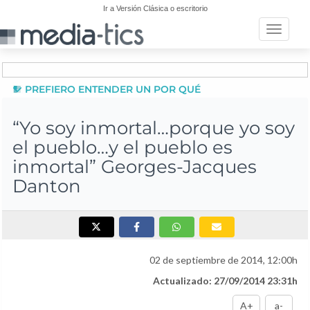
Ir a Versión Clásica o escritorio
Toggle n
PREFIERO ENTENDER UN POR QUÉ
“Yo soy inmortal…porque yo soy
el pueblo…y el pueblo es
inmortal” Georges-Jacques
Danton
02 de septiembre de 2014, 12:00h
Actualizado: 27/09/2014 23:31h
A+
a-