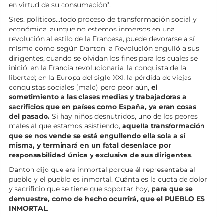
en virtud de su consumación”.
Sres. políticos…todo proceso de transformación social y
económica, aunque no estemos inmersos en una
revolución al estilo de la Francesa, puede devorarse a sí
mismo como según Danton la Revolución engulló a sus
dirigentes, cuando se olvidan los fines para los cuales se
inició: en la Francia revolucionaria, la conquista de la
libertad; en la Europa del siglo XXI, la pérdida de viejas
conquistas sociales (malo) pero peor aún,
el
sometimiento a las clases medias y trabajadoras a
sacrificios que en países como España, ya eran cosas
del pasado.
Si hay niños desnutridos, uno de los peores
males al que estamos asistiendo,
aquella transformación
que se nos vende se está engullendo ella sola a sí
misma, y terminará en un fatal desenlace por
responsabilidad única y exclusiva de sus dirigentes
.
Danton dijo que era inmortal porque él representaba al
pueblo y el pueblo es inmortal. Cuánta es la cuota de dolor
y sacrificio que se tiene que soportar hoy,
para que se
demuestre, como de hecho ocurrirá, que el PUEBLO ES
INMORTAL
.