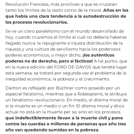
Revolución Francesa, más proclives a que se cruzaran
tanto los límites de la razón como de la moral.
Años en los
que había una clara tendencia a la autodestrucción de
los procesos revolucionarios.
Se ve un claro paralelismo con el mundo desarrollado de
hoy, cuando cruzamos el límite al cual no debería haberse
llegado nunca: la repugnante e injusta distribución de la
riqueza y una cultura de servilismo hacia los poderosos
poderes económicos, o mejor dicho,
¡los auténticos
poderes no de derecho, pero sí fácticos!
A tal punto, que
en la nueva edición del FORO DE DAVOS que tendrá lugar
esta semana, se tratará por segunda vez el problema de la
inequidad económica, la pobreza y el crecimiento.
Danton es reflejado por Büchner como poseído por un
especial fatalismo, mientras que a Robespierre, le atribuye
un fanatismo revolucionario. En medio, el dilema moral de
si la muerte es un medio o un fin. El dilema moral y ético
actual no está en la muerte per se, sino en los procesos
que indefectiblemente llevan a la muerte civil y pone
contra las cuerdas a millones de personas que año tras
año van quedando sumidas en la pobreza
,