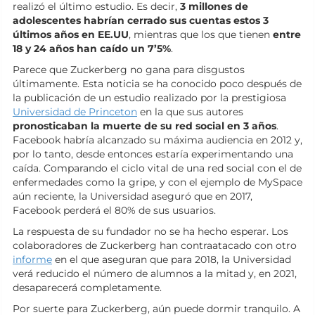
realizó el último estudio. Es decir,
3 millones de
adolescentes habrían cerrado sus cuentas estos 3
últimos años en EE.UU
, mientras que los que tienen
entre
18 y 24 años han caído un 7’5%
.
Parece que Zuckerberg no gana para disgustos
últimamente. Esta noticia se ha conocido poco después de
la publicación de un estudio realizado por la prestigiosa
Universidad de Princeton
en la que sus autores
pronosticaban la muerte de su red social en 3 años
.
Facebook habría alcanzado su máxima audiencia en 2012 y,
por lo tanto, desde entonces estaría experimentando una
caída. Comparando el ciclo vital de una red social con el de
enfermedades como la gripe, y con el ejemplo de MySpace
aún reciente, la Universidad aseguró que en 2017,
Facebook perderá el 80% de sus usuarios.
La respuesta de su fundador no se ha hecho esperar. Los
colaboradores de Zuckerberg han contraatacado con otro
informe
en el que aseguran que para 2018, la Universidad
verá reducido el número de alumnos a la mitad y, en 2021,
desaparecerá completamente.
Por suerte para Zuckerberg, aún puede dormir tranquilo. A