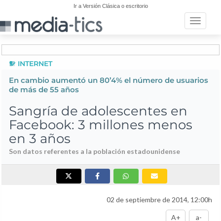
Ir a Versión Clásica o escritorio
Toggle n
INTERNET
En cambio aumentó un 80’4% el número de usuarios
de más de 55 años
Sangría de adolescentes en
Facebook: 3 millones menos
en 3 años
Son datos referentes a la población estadounidense
02 de septiembre de 2014, 12:00h
A+
a-