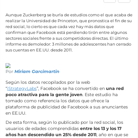
Aunque Zuckerberg se burla de estudios como el que acaba de
realizar la Universidad de Princeton, que pronostica el fin de su
red social, lo cierto es que cada vez hay más datos que
confirman que Facebook está perdiendo tirón entre algunos
sectores sociales frente a sus competidoras directas. El último
informe es demoledor: 3 millones de adolescentes han cerrado
sus cuentas en EE.UU. desde 2011.
Por
Miriam Garcimartin
Según los datos recopilados por la web
“
iStrategyLabs
”, Facebook se ha convertido en
una red
poco atractiva para la gente joven
. Este estudio ha
tomado como referencia los datos que ofrece la
plataforma de publicidad de Facebook a sus anunciantes
en EE.UU.
De esta forma, según lo publicado por la red social, los
usuarios de edades comprendidas
entre los 13 y los 17
años han descendido un 25% desde 2011
, año en que se