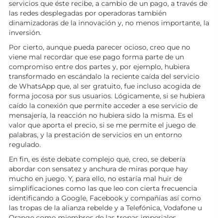
servicios que éste recibe, a cambio de un pago, a través de
las redes desplegadas por operadoras también
dinamizadoras de la innovación y, no menos importante, la
inversión.
Por cierto, aunque pueda parecer ocioso, creo que no
viene mal recordar que ese pago forma parte de un
compromiso entre dos partes y, por ejemplo, hubiera
transformado en escándalo la reciente caída del servicio
de WhatsApp que, al ser gratuito, fue incluso acogida de
forma jocosa por sus usuarios. Lógicamente, si se hubiera
caído la conexión que permite acceder a ese servicio de
mensajería, la reacción no hubiera sido la misma. Es el
valor que aporta el precio, si se me permite el juego de
palabras, y la prestación de servicios en un entorno
regulado.
En fin, es éste debate complejo que, creo, se debería
abordar con sensatez y anchura de miras porque hay
mucho en juego. Y, para ello, no estaría mal huir de
simplificaciones como las que leo con cierta frecuencia
identificando a Google, Facebook y compañías así como
las tropas de la alianza rebelde y a Telefónica, Vodafone u
Orange como miembros de las tropas imperiales,