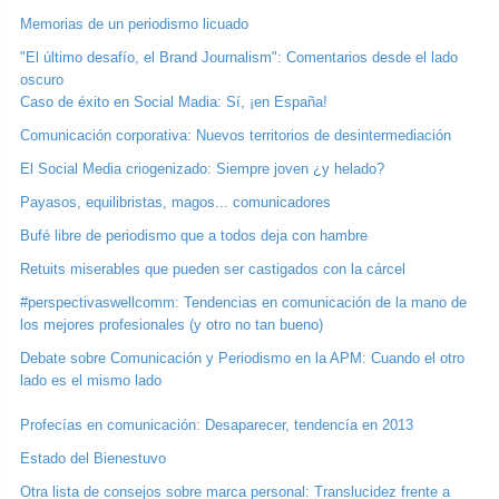
Memorias de un periodismo licuado
"El último desafío, el Brand Journalism": Comentarios desde el lado
oscuro
Caso de éxito en Social Madia: Sí, ¡en España!
Comunicación corporativa: Nuevos territorios de desintermediación
El Social Media criogenizado: Siempre joven ¿y helado?
Payasos, equilibristas, magos... comunicadores
Bufé libre de periodismo que a todos deja con hambre
Retuits miserables que pueden ser castigados con la cárcel
#perspectivaswellcomm: Tendencias en comunicación de la mano de
los mejores profesionales (y otro no tan bueno)
Debate sobre Comunicación y Periodismo en la APM: Cuando el otro
lado es el mismo lado
Profecías en comunicación: Desaparecer, tendencía en 2013
Estado del Bienestuvo
Otra lista de consejos sobre marca personal: Translucidez frente a