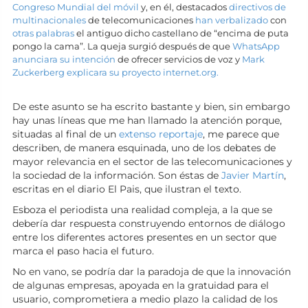
Congreso Mundial del móvil
y, en él, destacados
directivos de
multinacionales
de telecomunicaciones
han verbalizado
con
otras palabras
el antiguo dicho castellano de “encima de puta
pongo la cama”. La queja surgió después de que
WhatsApp
anunciara su intención
de ofrecer servicios de voz y
Mark
Zuckerberg explicara su proyecto internet.org.
De este asunto se ha escrito bastante y bien, sin embargo
hay unas líneas que me han llamado la atención porque,
situadas al final de un
extenso reportaje
, me parece que
describen, de manera esquinada, uno de los debates de
mayor relevancia en el sector de las telecomunicaciones y
la sociedad de la información. Son éstas de
Javier Martín
,
escritas en el diario El Pais, que ilustran el texto.
Esboza el periodista una realidad compleja, a la que se
debería dar respuesta construyendo entornos de diálogo
entre los diferentes actores presentes en un sector que
marca el paso hacia el futuro.
No en vano, se podría dar la paradoja de que la innovación
de algunas empresas, apoyada en la gratuidad para el
usuario, comprometiera a medio plazo la calidad de los