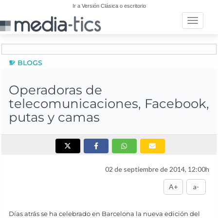
Ir a Versión Clásica o escritorio
Toggle n
BLOGS
Operadoras de
telecomunicaciones, Facebook,
putas y camas
02 de septiembre de 2014, 12:00h
A+
a-
Días atrás se ha celebrado en Barcelona la nueva edición del