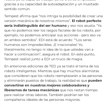
gracias a su capacidad de autoadaptación y un inusitado
sentido común.
Tempest afirma que “nos intriga la posibilidad de crear una
versión mecánica de nosotros mismos”.
El robot perfecto
sería indistinguible del ser humano
y eso nos asusta. “Ya
que no podemos leer los rasgos faciales de los robots, por
ejemplo, no podemos anticipar sus acciones - pero eso va
en ambos sentidos”. EDI está de acuerdo: “"Los seres
humanos son impredecibles. ¡E irracionales! Yo,
literalmente, no tengo ni idea de lo que ustedes van a
hacer a continuación”, asegura el robot. En este punto,
Tempest realizó junto a EDI un truco de magia.
En anteriores ediciones de TED ya se trató el tema de los
robots inteligentes. Mientras que hay muchos alarmistas
que consideran que los robots reemplazarán a las personas
y eliminarán puestos de trabajo, la realidad es que
pueden
convertirse en nuestros mejores colaboradores y
liberarnos de tareas mecánicas
que nos restan tiempo
para realizar otras labores. También podrían ser los
compañeros ideales de las personas mayores.