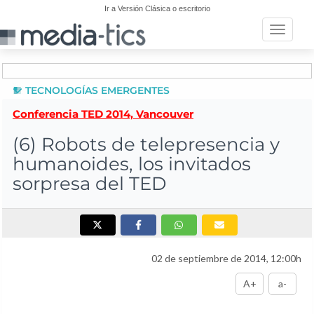
Ir a Versión Clásica o escritorio
Toggle n
TECNOLOGÍAS EMERGENTES
Conferencia TED 2014, Vancouver
(6) Robots de telepresencia y
humanoides, los invitados
sorpresa del TED
02 de septiembre de 2014, 12:00h
A+
a-