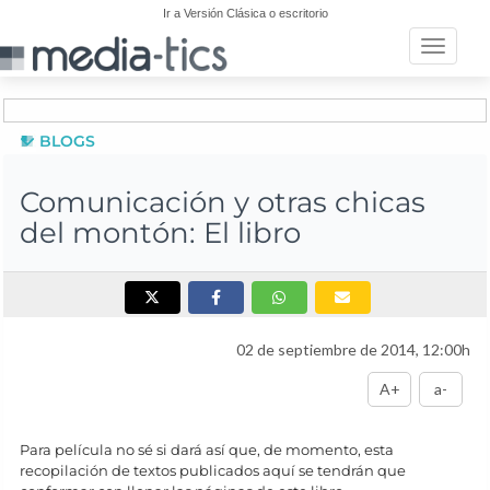
Ir a Versión Clásica o escritorio
Toggle n
BLOGS
Comunicación y otras chicas
del montón: El libro
02 de septiembre de 2014, 12:00h
A+
a-
Para película no sé si dará así que, de momento, esta
recopilación de textos publicados aquí se tendrán que