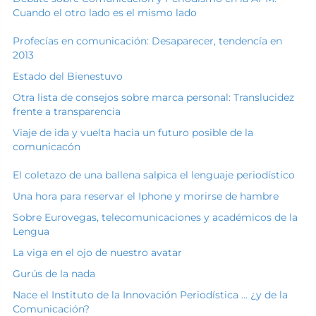
Cuando el otro lado es el mismo lado
Profecías en comunicación: Desaparecer, tendencía en
2013
Estado del Bienestuvo
Otra lista de consejos sobre marca personal: Translucidez
frente a transparencia
Viaje de ida y vuelta hacia un futuro posible de la
comunicacón
El coletazo de una ballena salpica el lenguaje periodístico
Una hora para reservar el Iphone y morirse de hambre
Sobre Eurovegas, telecomunicaciones y académicos de la
Lengua
La viga en el ojo de nuestro avatar
Gurús de la nada
Nace el Instituto de la Innovación Periodística ... ¿y de la
Comunicación?