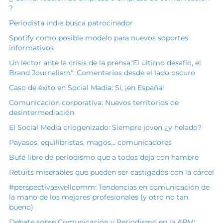
?
Periodista indie busca patrocinador
Spotify como posible modelo para nuevos soportes
informativos
Un lector ante la crisis de la prensa
"El último desafío, el
Brand Journalism": Comentarios desde el lado oscuro
Caso de éxito en Social Madia: Sí, ¡en España!
Comunicación corporativa: Nuevos territorios de
desintermediación
El Social Media criogenizado: Siempre joven ¿y helado?
Payasos, equilibristas, magos... comunicadores
Bufé libre de periodismo que a todos deja con hambre
Retuits miserables que pueden ser castigados con la cárcel
#perspectivaswellcomm: Tendencias en comunicación de
la mano de los mejores profesionales (y otro no tan
bueno)
Debate sobre Comunicación y Periodismo en la APM: