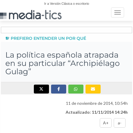
Ir a Versión Clásica o escritorio
Toggle n
PREFIERO ENTENDER UN POR QUÉ
La política española atrapada
en su particular “Archipiélago
Gulag”
11 de noviembre de 2014, 10:54h
Actualizado: 11/11/2014 14:24h
A+
a-