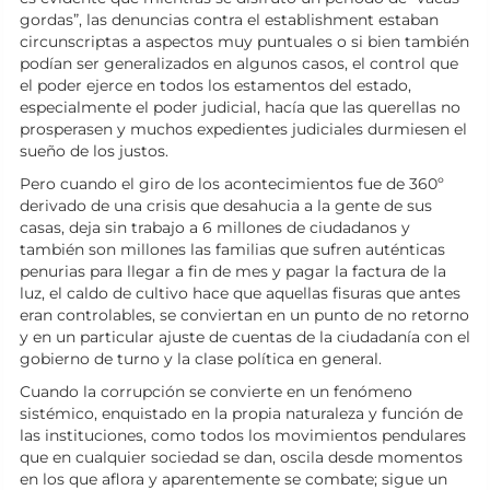
gordas”, las denuncias contra el establishment estaban
circunscriptas a aspectos muy puntuales o si bien también
podían ser generalizados en algunos casos, el control que
el poder ejerce en todos los estamentos del estado,
especialmente el poder judicial, hacía que las querellas no
prosperasen y muchos expedientes judiciales durmiesen el
sueño de los justos.
Pero cuando el giro de los acontecimientos fue de 360º
derivado de una crisis que desahucia a la gente de sus
casas, deja sin trabajo a 6 millones de ciudadanos y
también son millones las familias que sufren auténticas
penurias para llegar a fin de mes y pagar la factura de la
luz, el caldo de cultivo hace que aquellas fisuras que antes
eran controlables, se conviertan en un punto de no retorno
y en un particular ajuste de cuentas de la ciudadanía con el
gobierno de turno y la clase política en general.
Cuando la corrupción se convierte en un fenómeno
sistémico, enquistado en la propia naturaleza y función de
las instituciones, como todos los movimientos pendulares
que en cualquier sociedad se dan, oscila desde momentos
en los que aflora y aparentemente se combate; sigue un