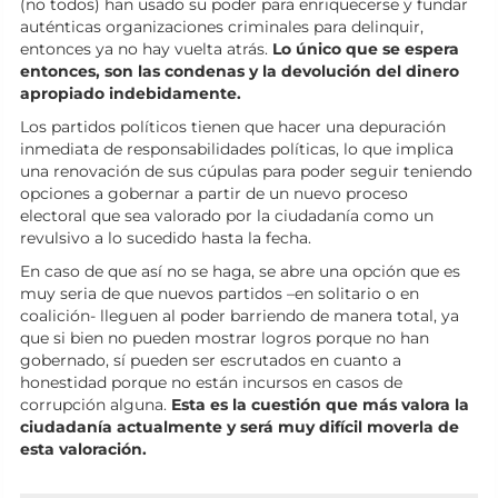
(no todos) han usado su poder para enriquecerse y fundar
auténticas organizaciones criminales para delinquir,
entonces ya no hay vuelta atrás.
Lo único que se espera
entonces, son las condenas y la devolución del dinero
apropiado indebidamente.
Los partidos políticos tienen que hacer una depuración
inmediata de responsabilidades políticas, lo que implica
una renovación de sus cúpulas para poder seguir teniendo
opciones a gobernar a partir de un nuevo proceso
electoral que sea valorado por la ciudadanía como un
revulsivo a lo sucedido hasta la fecha.
En caso de que así no se haga, se abre una opción que es
muy seria de que nuevos partidos –en solitario o en
coalición- lleguen al poder barriendo de manera total, ya
que si bien no pueden mostrar logros porque no han
gobernado, sí pueden ser escrutados en cuanto a
honestidad porque no están incursos en casos de
corrupción alguna.
Esta es la cuestión que más valora la
ciudadanía actualmente y será muy difícil moverla de
esta valoración.