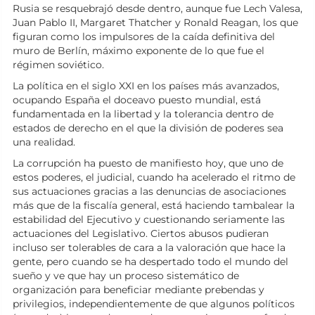
Rusia se resquebrajó desde dentro, aunque fue Lech Valesa,
Juan Pablo II, Margaret Thatcher y Ronald Reagan, los que
figuran como los impulsores de la caída definitiva del
muro de Berlín, máximo exponente de lo que fue el
régimen soviético.
La política en el siglo XXI en los países más avanzados,
ocupando España el doceavo puesto mundial, está
fundamentada en la libertad y la tolerancia dentro de
estados de derecho en el que la división de poderes sea
una realidad.
La corrupción ha puesto de manifiesto hoy, que uno de
estos poderes, el judicial, cuando ha acelerado el ritmo de
sus actuaciones gracias a las denuncias de asociaciones
más que de la fiscalía general, está haciendo tambalear la
estabilidad del Ejecutivo y cuestionando seriamente las
actuaciones del Legislativo. Ciertos abusos pudieran
incluso ser tolerables de cara a la valoración que hace la
gente, pero cuando se ha despertado todo el mundo del
sueño y ve que hay un proceso sistemático de
organización para beneficiar mediante prebendas y
privilegios, independientemente de que algunos políticos