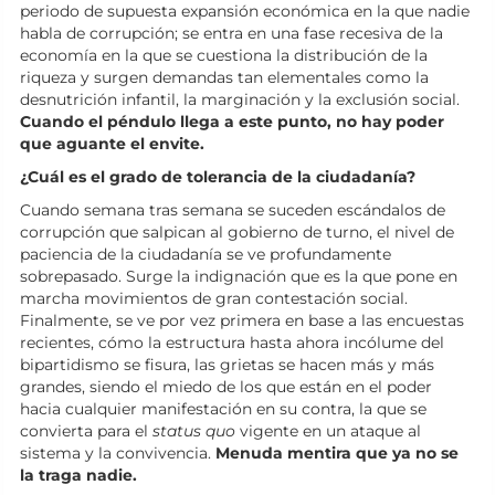
periodo de supuesta expansión económica en la que nadie
habla de corrupción; se entra en una fase recesiva de la
economía en la que se cuestiona la distribución de la
riqueza y surgen demandas tan elementales como la
desnutrición infantil, la marginación y la exclusión social.
Cuando el péndulo llega a este punto, no hay poder
que aguante el envite.
¿Cuál es el grado de tolerancia de la ciudadanía?
Cuando semana tras semana se suceden escándalos de
corrupción que salpican al gobierno de turno, el nivel de
paciencia de la ciudadanía se ve profundamente
sobrepasado. Surge la indignación que es la que pone en
marcha movimientos de gran contestación social.
Finalmente, se ve por vez primera en base a las encuestas
recientes, cómo la estructura hasta ahora incólume del
bipartidismo se fisura, las grietas se hacen más y más
grandes, siendo el miedo de los que están en el poder
hacia cualquier manifestación en su contra, la que se
convierta para el
status quo
vigente en un ataque al
sistema y la convivencia.
Menuda mentira que ya no se
la traga nadie.