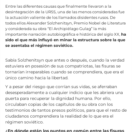
Entre las diferentes causas que finalmente llevaron a la
desintegración de la URSS, una de las menos consideradas fue
la actuación valiente de los llamados disidentes rusos. De
todos ellos Alexander Solzhenitsyn, Premio Nobel de Literatura
y considerada su obra “El Archipiélago Gulag” la más
importante narración autobiográfica e histórica del siglo XX,
ha
sido el que más influyó en minar la estructura sobre la que
se asentaba el régimen soviético.
Sabía Solzhenitsyn que antes o después, cuando la verdad
estuviera en posesión de sus compatriotas, las fisuras se
tornarían irreparables cuando se comprendiera, que era el
único camino hacia la libertad.
Y a pesar del riesgo que corrían sus vidas, se aferraban
desesperadamente a cualquier indicio que les abriera una
puerta para recuperar la dignidad humana. Por ello,
circulaban copias de los capítulos de su obra con los
testimonios de tantos presos políticos, para que el resto de
ciudadanos comprendiera la realidad de lo que era el
régimen soviético.
¿En dónde están los puntos en común entre las fisuras