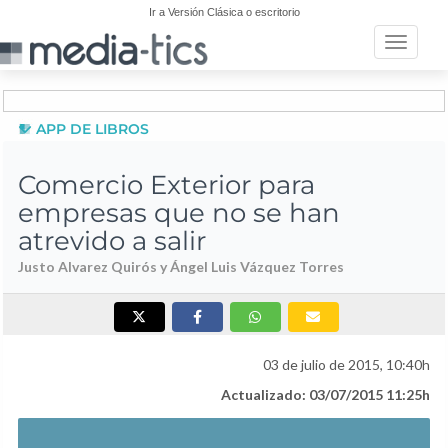
Ir a Versión Clásica o escritorio
Toggle n
APP DE LIBROS
Comercio Exterior para
empresas que no se han
atrevido a salir
Justo Alvarez Quirós y Ángel Luis Vázquez Torres
03 de julio de 2015, 10:40h
Actualizado: 03/07/2015 11:25h