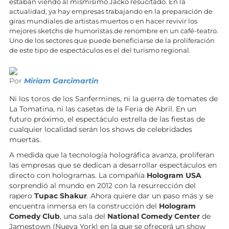
estaban viendo al mismísimo Jacko resucitado. En la
actualidad, ya hay empresas trabajando en la preparación de
giras mundiales de artistas muertos o en hacer revivir los
mejores sketchs de humoristas de renombre en un café-teatro.
Uno de los sectores que puede beneficiarse de la proliferación
de este tipo de espectáculos es el del turismo regional.
Por
Miriam Garcimartin
Ni los toros de los Sanfermines, ni la guerra de tomates de
La Tomatina, ni las casetas de la Feria de Abril. En un
futuro próximo, el espectáculo estrella de las fiestas de
cualquier localidad serán los shows de celebridades
muertas.
A medida que la tecnología holográfica avanza, proliferan
las empresas que se dedican a desarrollar espectáculos en
directo con hologramas. La compañía
Hologram USA
sorprendió al mundo en 2012 con la resurrección del
rapero
Tupac Shakur
. Ahora quiere dar un paso más y se
encuentra inmersa en la construcción del
Hologram
Comedy Club
, una sala del
National Comedy Center
de
Jamestown (Nueva York) en la que se ofrecerá un show