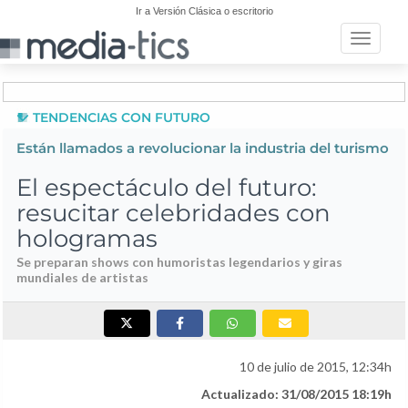
Ir a Versión Clásica o escritorio
Toggle n
TENDENCIAS CON FUTURO
Están llamados a revolucionar la industria del turismo
El espectáculo del futuro:
resucitar celebridades con
hologramas
Se preparan shows con humoristas legendarios y giras
mundiales de artistas
10 de julio de 2015, 12:34h
Actualizado: 31/08/2015 18:19h