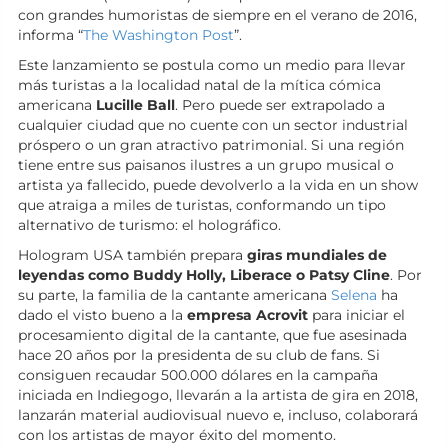
con grandes humoristas de siempre en el verano de 2016,
informa “
The Washington Post
”.
Este lanzamiento se postula como un medio para llevar
más turistas a la localidad natal de la mítica cómica
americana
Lucille Ball
. Pero puede ser extrapolado a
cualquier ciudad que no cuente con un sector industrial
próspero o un gran atractivo patrimonial. Si una región
tiene entre sus paisanos ilustres a un grupo musical o
artista ya fallecido, puede devolverlo a la vida en un show
que atraiga a miles de turistas, conformando un tipo
alternativo de turismo: el holográfico.
Hologram USA también prepara
giras mundiales de
leyendas como Buddy Holly, Liberace o Patsy Cline
. Por
su parte, la familia de la cantante americana
Selena
ha
dado el visto bueno a la
empresa Acrovit
para iniciar el
procesamiento digital de la cantante, que fue asesinada
hace 20 años por la presidenta de su club de fans. Si
consiguen recaudar 500.000 dólares en la campaña
iniciada en Indiegogo, llevarán a la artista de gira en 2018,
lanzarán material audiovisual nuevo e, incluso, colaborará
con los artistas de mayor éxito del momento.