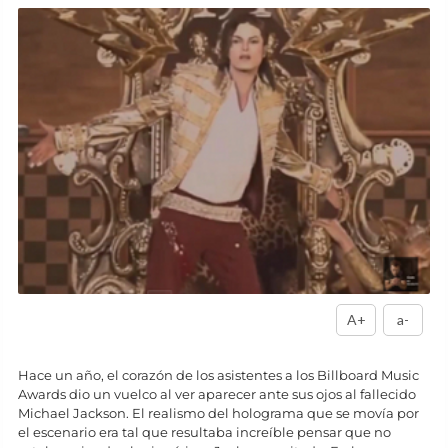
A+
a-
Hace un año, el corazón de los asistentes a los Billboard Music
Awards dio un vuelco al ver aparecer ante sus ojos al fallecido
Michael Jackson. El realismo del holograma que se movía por
el escenario era tal que resultaba increíble pensar que no