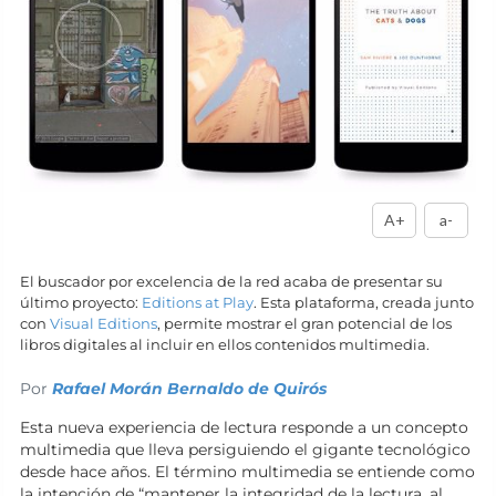
A+
a-
El buscador por excelencia de la red acaba de presentar su
último proyecto:
Editions at Play
. Esta plataforma, creada junto
con
Visual Editions
, permite mostrar el gran potencial de los
libros digitales al incluir en ellos contenidos multimedia.
Por
Rafael Morán Bernaldo de Quirós
Esta nueva experiencia de lectura responde a un concepto
multimedia que lleva persiguiendo el gigante tecnológico
desde hace años. El término multimedia se entiende como
la intención de “mantener la integridad de la lectura, al