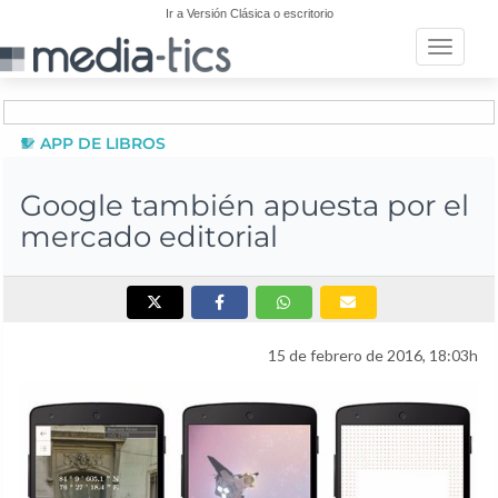
Ir a Versión Clásica o escritorio
Toggle n
APP DE LIBROS
Google también apuesta por el
mercado editorial
15 de febrero de 2016, 18:03h