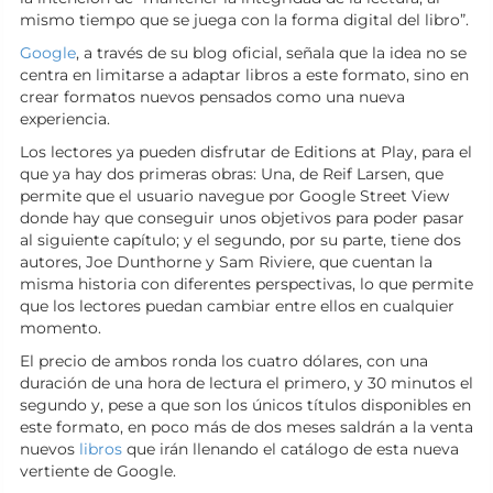
mismo tiempo que se juega con la forma digital del libro”.
Google
, a través de su blog oficial, señala que la idea no se
centra en limitarse a adaptar libros a este formato, sino en
crear formatos nuevos pensados como una nueva
experiencia.
Los lectores ya pueden disfrutar de Editions at Play, para el
que ya hay dos primeras obras: Una, de Reif Larsen, que
permite que el usuario navegue por Google Street View
donde hay que conseguir unos objetivos para poder pasar
al siguiente capítulo; y el segundo, por su parte, tiene dos
autores, Joe Dunthorne y Sam Riviere, que cuentan la
misma historia con diferentes perspectivas, lo que permite
que los lectores puedan cambiar entre ellos en cualquier
momento.
El precio de ambos ronda los cuatro dólares, con una
duración de una hora de lectura el primero, y 30 minutos el
segundo y, pese a que son los únicos títulos disponibles en
este formato, en poco más de dos meses saldrán a la venta
nuevos
libros
que irán llenando el catálogo de esta nueva
vertiente de Google.