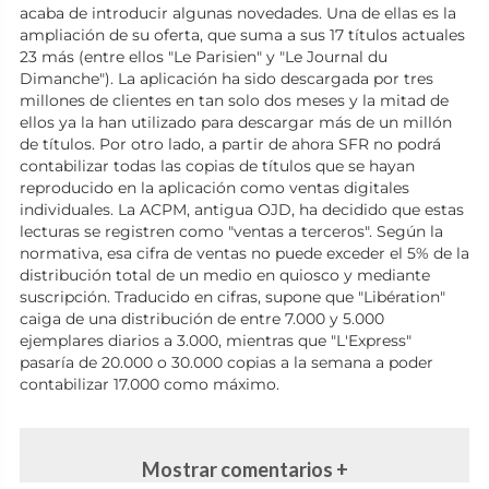
acaba de introducir algunas novedades. Una de ellas es la
ampliación de su oferta, que suma a sus 17 títulos actuales
23 más (entre ellos "Le Parisien" y "Le Journal du
Dimanche"). La aplicación ha sido descargada por tres
millones de clientes en tan solo dos meses y la mitad de
ellos ya la han utilizado para descargar más de un millón
de títulos. Por otro lado, a partir de ahora SFR no podrá
contabilizar todas las copias de títulos que se hayan
reproducido en la aplicación como ventas digitales
individuales. La ACPM, antigua OJD, ha decidido que estas
lecturas se registren como "ventas a terceros". Según la
normativa, esa cifra de ventas no puede exceder el 5% de la
distribución total de un medio en quiosco y mediante
suscripción. Traducido en cifras, supone que "Libération"
caiga de una distribución de entre 7.000 y 5.000
ejemplares diarios a 3.000, mientras que "L'Express"
pasaría de 20.000 o 30.000 copias a la semana a poder
contabilizar 17.000 como máximo.
Mostrar comentarios +