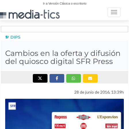
Ir a Versión Clásica o escritorio
Toggle n
DIPS
Cambios en la oferta y difusión
del quiosco digital SFR Press
28 de junio de 2016, 13:39h