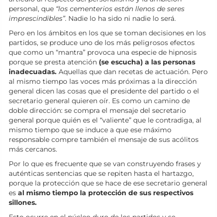
personal, que
“los cementerios están llenos de seres
imprescindibles”
. Nadie lo ha sido ni nadie lo será.
Pero en los ámbitos en los que se toman decisiones en los
partidos, se produce uno de los más peligrosos efectos
que como un “mantra” provoca una especie de hipnosis
porque se presta atención
(se escucha) a las personas
inadecuadas.
Aquellas que dan recetas de actuación. Pero
al mismo tiempo las voces más próximas a la dirección
general dicen las cosas que el presidente del partido o el
secretario general quieren oír. Es como un camino de
doble dirección: se compra el mensaje del secretario
general porque quién es el “valiente” que le contradiga, al
mismo tiempo que se induce a que ese máximo
responsable compre también el mensaje de sus acólitos
más cercanos.
Por lo que es frecuente que se van construyendo frases y
auténticas sentencias que se repiten hasta el hartazgo,
porque la protección que se hace de ese secretario general
es
al mismo tiempo la protección de sus respectivos
sillones.