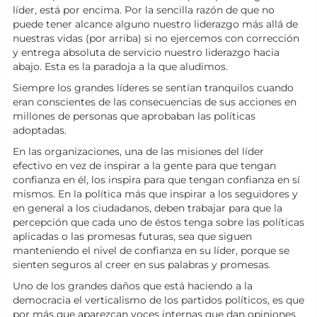
líder, está por encima. Por la sencilla razón de que no
puede tener alcance alguno nuestro liderazgo más allá de
nuestras vidas (por arriba) si no ejercemos con corrección
y entrega absoluta de servicio nuestro liderazgo hacia
abajo. Esta es la paradoja a la que aludimos.
Siempre los grandes líderes se sentían tranquilos cuando
eran conscientes de las consecuencias de sus acciones en
millones de personas que aprobaban las políticas
adoptadas.
En las organizaciones, una de las misiones del líder
efectivo en vez de inspirar a la gente para que tengan
confianza en él, los inspira para que tengan confianza en sí
mismos. En la política más que inspirar a los seguidores y
en general a los ciudadanos, deben trabajar para que la
percepción que cada uno de éstos tenga sobre las políticas
aplicadas o las promesas futuras, sea que siguen
manteniendo el nivel de confianza en su líder, porque se
sienten seguros al creer en sus palabras y promesas.
Uno de los grandes daños que está haciendo a la
democracia el verticalismo de los partidos políticos, es que
por más que aparezcan voces internas que dan opiniones