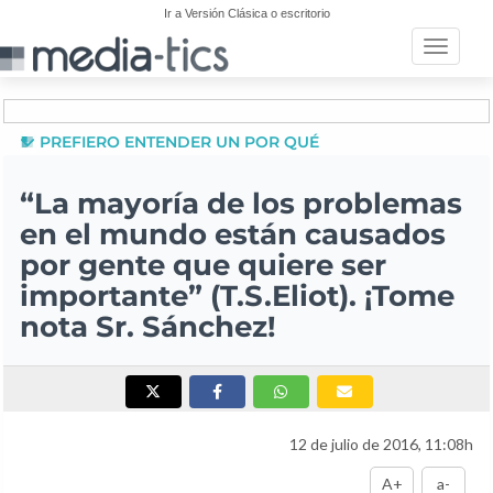
Ir a Versión Clásica o escritorio
Toggle n
PREFIERO ENTENDER UN POR QUÉ
“La mayoría de los problemas
en el mundo están causados
por gente que quiere ser
importante” (T.S.Eliot). ¡Tome
nota Sr. Sánchez!
12 de julio de 2016, 11:08h
A+
a-