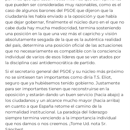
que pueden ser consideradas muy razonables, como es el
caso de algunos barones del PSOE que dijeron que la
ciudadanía les había enviado a la oposición y que había
que dejar gobernar, finalmente el núcleo duro en el que no
cabe duda hay mucha mediocridad, termina sosteniendo
una posición en la que una vez más el capricho y visión
absolutamente sesgada de la que es la auténtica realidad
del país, determina una posición oficial de las actuaciones
que no necesariamente es compatible con la consciencia
individual de varios de esos líderes que se ven atados por
la disciplina casi antidemocrática de partido.
Si el secretario general del PSOE y su núcleo más próximo
no se sintiesen tan importantes como diría T.S. Eliot,
seguro que ya hubiésemos tenido gobierno. Justamente
para ser importantes tienen que reconstruirse en la
oposición y estarán dando un buen servicio (hacia abajo) a
los ciudadanos y un alcance mucho mayor (hacia arriba)
en cuanto a que España retome el camino de la
normalidad institucional. La paradoja del liderazgo
siempre termina venciendo a la importancia individual
que nos damos o nos creemos. ¡Tome Ud. nota Sr.
Sánchez!