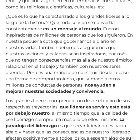
tener y qué liderazgo ejercen determinadas comunidades,
como las religiosas, científicas, culturales, etc.
¿Qué es lo que ha caracterizado a los grandes líderes a lo
largo de la historia? Que toda su vida se convertía
constantemente
en un mensaje al mundo
. Fueron
inspiradores de millones de personas que los siguieron. En
nuestra pequeña cota que gobernamos a diario en
nuestras vidas, también debemos asegurarnos que
nuestras acciones y palabras sean inspiradoras, por más
que no tengan consecuencias más allá de nuestro ámbito
relacional en el trabajo y también con nuestros seres
queridos. Pero es una manera de construir desde la base
una forma de comportamiento, que sumado a otros
millones de conductas de personas,
nos ayuden a
mejorar nuestras sociedades y convivencia.
Los grandes líderes comprendieron desde el inicio de sus
respectivas trayectorias,
que liderar es servir y esto está
por debajo nuestro
, al mismo tiempo que la calidad de
ese liderazgo siempre iba más allá de ellos mismos.
La
paradoja del liderazgo
es que servir liderando es hacia
abajo y hacer que las consecuencias de nuestro liderazgo
afecten positivamente a todos los que esperan algo de su