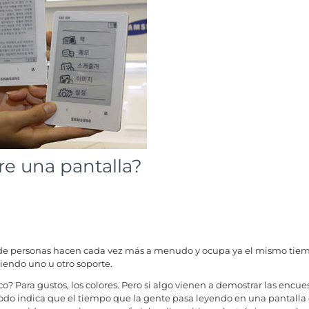
re una pantalla?
de personas hacen cada vez más a menudo y ocupa ya el mismo tiempo
endo uno u otro soporte.
nico? Para gustos, los colores. Pero si algo vienen a demostrar las e
odo indica que el tiempo que la gente pasa leyendo en una pantalla d