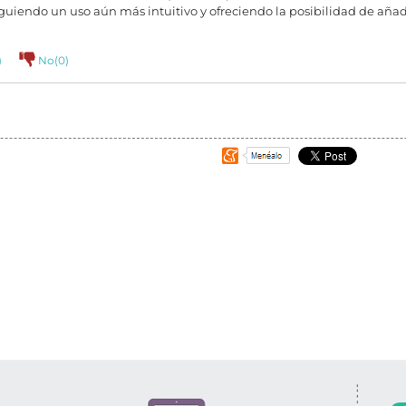
uiendo un uso aún más intuitivo y ofreciendo la posibilidad de añad
)
No(
0
)