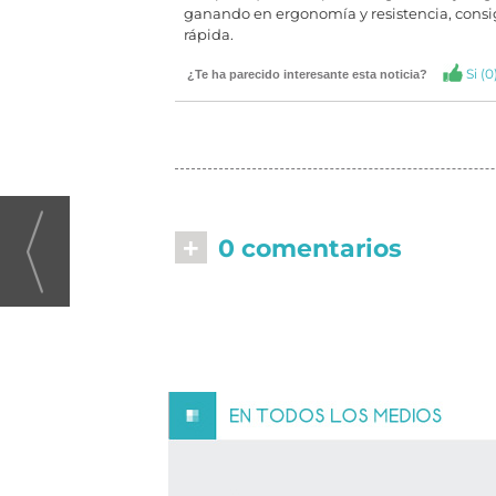
ganando en ergonomía y resistencia, consig
rápida.
Si (
0
¿Te ha parecido interesante esta noticia?
+
0 comentarios