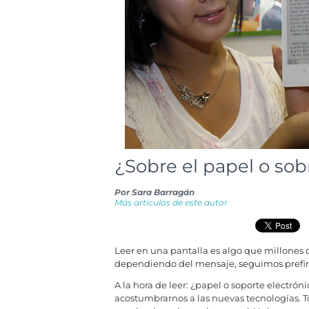
¿Sobre el papel o sob
Por
Sara Barragán
Más artículos de este autor
Leer en una pantalla es algo que millones 
dependiendo del mensaje, seguimos prefiri
A la hora de leer: ¿papel o soporte electró
acostumbrarnos a las nuevas tecnologías. T