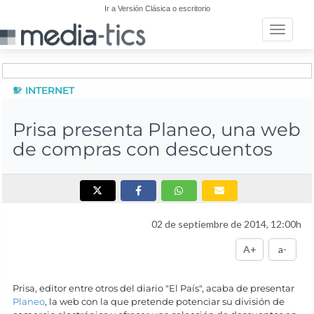
Ir a Versión Clásica o escritorio
Toggle n
INTERNET
Prisa presenta Planeo, una web
de compras con descuentos
02 de septiembre de 2014, 12:00h
A+
a-
Prisa, editor entre otros del diario "El País", acaba de presentar
Planeo
, la web con la que pretende potenciar su división de