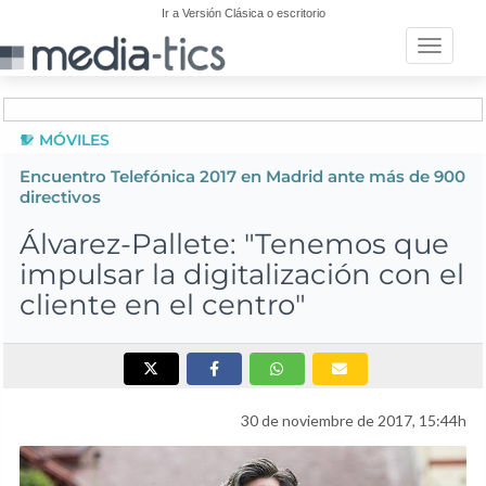
Ir a Versión Clásica o escritorio
Toggle n
MÓVILES
Encuentro Telefónica 2017 en Madrid ante más de 900
directivos
Álvarez-Pallete: "Tenemos que
impulsar la digitalización con el
cliente en el centro"
30 de noviembre de 2017, 15:44h