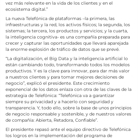
vez más relevante en la vida de los clientes y en el
ecosistema digital.”
La nueva Telefónica de plataformas –la primera, las
infraestructuras y la red, los activos físicos; la segunda, los
sistemas; la tercera, los productos y servicios; y la cuarta,
la inteligencia cognitiva- es una compañía preparada para
crecer y capturar las oportunidades que llevará aparejada
la enorme explosión de tráfico de datos que se prevé.
“La digitalización, el Big Data y la inteligencia artificial lo
están cambiando todo, transformando todos los modelos
productivos. Y es la clave para innovar, para dar más valor
a nuestros clientes y para tomar mejores decisiones de
negocio”, explicó el presidente. Este crecimiento
exponencial de los datos enlaza con otra de las claves de la
estrategia de Telefónica: “Telefónica va a garantizar
siempre su privacidad y a hacerlo con seguridad y
transparencia. Y, todo ello, sobre la base de unos principios
de negocio responsable y sostenible, y de nuestros valores
de compañía: Abierta, Retadora, Confiable”.
El presidente repasó ante el equipo directivo de Telefónica
los logros en la implementación del programa de