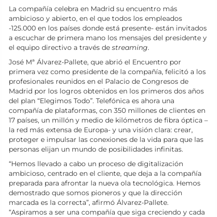
La compañía celebra en Madrid su encuentro más
ambicioso y abierto, en el que todos los empleados
-125.000 en los países donde está presente- están invitados
a escuchar de primera mano los mensajes del presidente y
el equipo directivo a través de
streaming
.
José Mª Álvarez-Pallete, que abrió el Encuentro por
primera vez como presidente de la compañía, felicitó a los
profesionales reunidos en el Palacio de Congresos de
Madrid por los logros obtenidos en los primeros dos años
del plan “Elegimos Todo”. Telefónica es ahora una
compañía de plataformas, con 350 millones de clientes en
17 países, un millón y medio de kilómetros de fibra óptica –
la red más extensa de Europa- y una visión clara: crear,
proteger e impulsar las conexiones de la vida para que las
personas elijan un mundo de posibilidades infinitas.
“Hemos llevado a cabo un proceso de digitalización
ambicioso, centrado en el cliente, que deja a la compañía
preparada para afrontar la nueva ola tecnológica. Hemos
demostrado que somos pioneros y que la dirección
marcada es la correcta”, afirmó Álvarez-Pallete.
“Aspiramos a ser una compañía que siga creciendo y cada