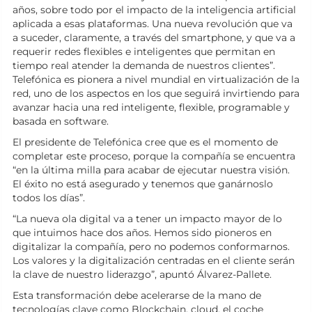
años, sobre todo por el impacto de la inteligencia artificial
aplicada a esas plataformas. Una nueva revolución que va
a suceder, claramente, a través del smartphone, y que va a
requerir redes flexibles e inteligentes que permitan en
tiempo real atender la demanda de nuestros clientes”.
Telefónica es pionera a nivel mundial en virtualización de la
red, uno de los aspectos en los que seguirá invirtiendo para
avanzar hacia una red inteligente, flexible, programable y
basada en software.
El presidente de Telefónica cree que es el momento de
completar este proceso, porque la compañía se encuentra
“en la última milla para acabar de ejecutar nuestra visión.
El éxito no está asegurado y tenemos que ganárnoslo
todos los días”.
“La nueva ola digital va a tener un impacto mayor de lo
que intuimos hace dos años. Hemos sido pioneros en
digitalizar la compañía, pero no podemos conformarnos.
Los valores y la digitalización centradas en el cliente serán
la clave de nuestro liderazgo”, apuntó Álvarez-Pallete.
Esta transformación debe acelerarse de la mano de
tecnologías clave como Blockchain, cloud, el coche