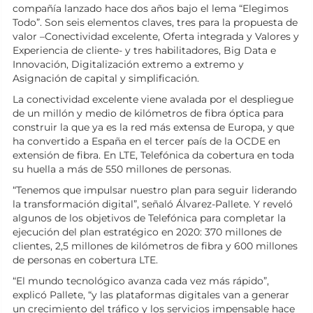
compañía lanzado hace dos años bajo el lema “Elegimos
Todo”. Son seis elementos claves, tres para la propuesta de
valor –Conectividad excelente, Oferta integrada y Valores y
Experiencia de cliente- y tres habilitadores, Big Data e
Innovación, Digitalización extremo a extremo y
Asignación de capital y simplificación.
La conectividad excelente viene avalada por el despliegue
de un millón y medio de kilómetros de fibra óptica para
construir la que ya es la red más extensa de Europa, y que
ha convertido a España en el tercer país de la OCDE en
extensión de fibra. En LTE, Telefónica da cobertura en toda
su huella a más de 550 millones de personas.
“Tenemos que impulsar nuestro plan para seguir liderando
la transformación digital”, señaló Álvarez-Pallete. Y reveló
algunos de los objetivos de Telefónica para completar la
ejecución del plan estratégico en 2020: 370 millones de
clientes, 2,5 millones de kilómetros de fibra y 600 millones
de personas en cobertura LTE.
“El mundo tecnológico avanza cada vez más rápido”,
explicó Pallete, “y las plataformas digitales van a generar
un crecimiento del tráfico y los servicios impensable hace