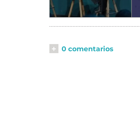
+
0 comentarios