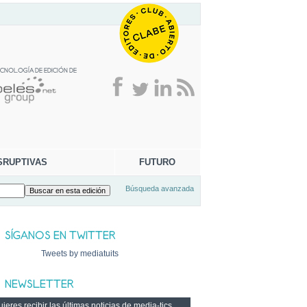
SRUPTIVAS
FUTURO
Búsqueda avanzada
Tweets by mediatuits
ieres recibir las últimas noticias de media-tics