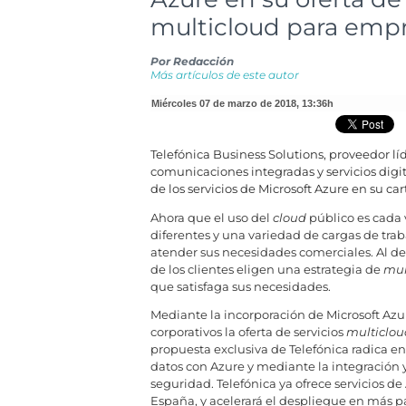
multicloud para emp
Por
Redacción
Más artículos de este autor
miércoles 07 de marzo de 2018
,
13:36h
Telefónica Business Solutions, proveedor l
comunicaciones integradas y servicios digi
de los servicios de Microsoft Azure en su car
Ahora que el uso del
cloud
público es cada
diferentes y una variedad de cargas de tra
atender sus necesidades comerciales. Al dec
de los clientes eligen una estrategia de
mul
que satisfaga sus necesidades.
Mediante la incorporación de Microsoft Azure
corporativos la oferta de servicios
multiclou
propuesta exclusiva de Telefónica radica en
datos con Azure y mediante la integración 
seguridad. Telefónica ya ofrece servicios de 
España, y acelerará el despliegue en más paí