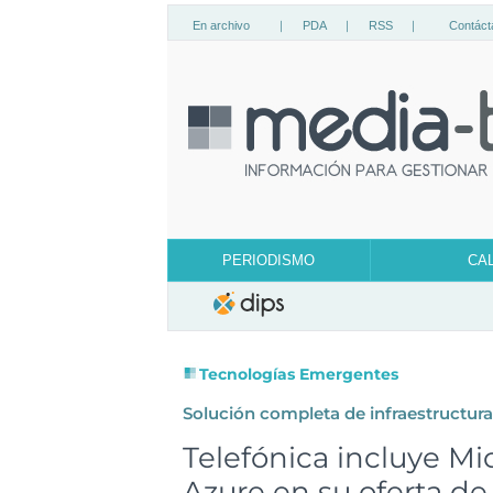
En archivo
|
PDA
|
RSS
|
Contáct
PERIODISMO
CA
Tecnologías Emergentes
Solución completa de infraestructura
Telefónica incluye Mi
Azure en su oferta de