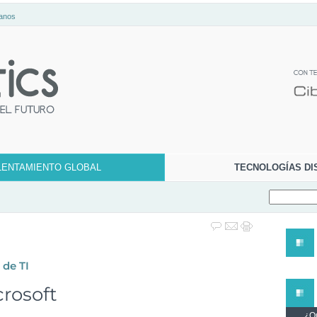
anos
LENTAMIENTO GLOBAL
TECNOLOGÍAS DI
 de TI
crosoft
¿Qu