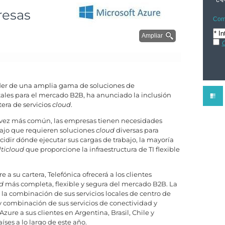
resas
Comp
Ampliar
C
íder de una amplia gama de soluciones de
tales para el mercado B2B, ha anunciado la inclusión
tera de servicios
cloud
.
 vez más común, las empresas tienen necesidades
bajo que requieren soluciones
cloud
diversas para
idir dónde ejecutar sus cargas de trabajo, la mayoría
ticloud
que proporcione la infraestructura de TI flexible
 a su cartera, Telefónica ofrecerá a los clientes
d
más completa, flexible y segura del mercado B2B. La
 la combinación de sus servicios locales de centro de
y combinación de sus servicios de conectividad y
Azure a sus clientes en Argentina, Brasil, Chile y
ses a lo largo de este año.