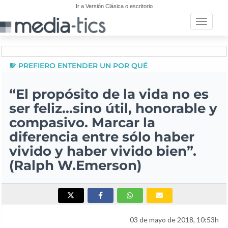
Ir a Versión Clásica o escritorio
Toggle n
PREFIERO ENTENDER UN POR QUÉ
“El propósito de la vida no es
ser feliz…sino útil, honorable y
compasivo. Marcar la
diferencia entre sólo haber
vivido y haber vivido bien”.
(Ralph W.Emerson)
03 de mayo de 2018, 10:53h