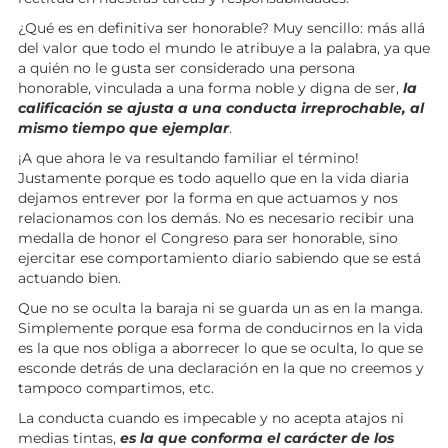
¿Qué es en definitiva ser honorable? Muy sencillo: más allá
del valor que todo el mundo le atribuye a la palabra, ya que
a quién no le gusta ser considerado una persona
honorable, vinculada a una forma noble y digna de ser,
la
calificación se ajusta a una conducta irreprochable, al
mismo tiempo que ejemplar
.
¡A que ahora le va resultando familiar el término!
Justamente porque es todo aquello que en la vida diaria
dejamos entrever por la forma en que actuamos y nos
relacionamos con los demás. No es necesario recibir una
medalla de honor el Congreso para ser honorable, sino
ejercitar ese comportamiento diario sabiendo que se está
actuando bien.
Que no se oculta la baraja ni se guarda un as en la manga.
Simplemente porque esa forma de conducirnos en la vida
es la que nos obliga a aborrecer lo que se oculta, lo que se
esconde detrás de una declaración en la que no creemos y
tampoco compartimos, etc.
La conducta cuando es impecable y no acepta atajos ni
medias tintas,
es la que conforma el carácter de los