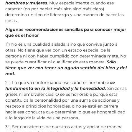
hombres y mujeres
. Muy especialmente cuando ese
carácter (no por hablar más alto sino más claro)
determina un tipo de liderazgo y una manera de hacer las
cosas.
Algunas recomendaciones sencillas para conocer mejor
qué es el honor
1º) No es una cualidad aislada, sino que convive junto a
otras. No tiene que ver con un estado especial de la
persona ni con haber cumplido con determinada meta. No
se puede cuantificar ni cualificar de esta manera.
Sólo
tiene que ver con tener un agudo sentido del bien y del
mal.
2º) Lo que va conformando ese carácter honorable
se
fundamenta en la integridad y la honestidad.
Sin zonas
grises ni ambivalencias. O se es honorable porque está
constituida la personalidad por una suma de acciones y
respeto a principios honorables, o no se está en carrera
hacia esa conducta que determina lo que es honorabilidad
a lo largo de la vida de una persona.
3º) Ser conscientes de nuestros actos y apelar de manera