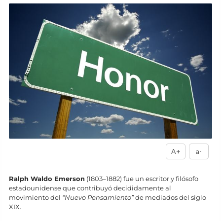
A+
a-
Ralph Waldo Emerson
(1803–1882) fue un escritor y filósofo
estadounidense que contribuyó decididamente al
movimiento del
“Nuevo Pensamiento”
de mediados del siglo
XIX.