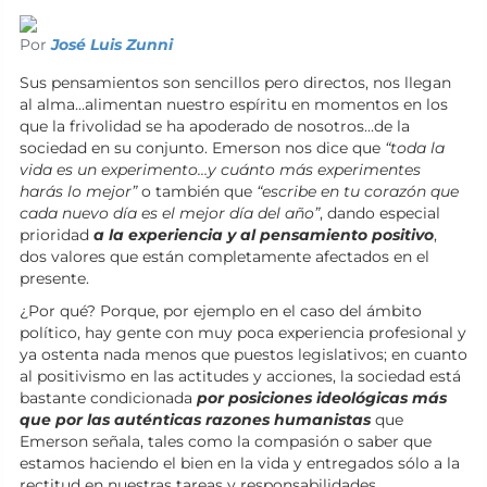
Por
José Luis Zunni
Sus pensamientos son sencillos pero directos, nos llegan
al alma…alimentan nuestro espíritu en momentos en los
que la frivolidad se ha apoderado de nosotros…de la
sociedad en su conjunto. Emerson nos dice que
“toda la
vida es un experimento…y cuánto más experimentes
harás lo mejor”
o también que
“escribe en tu corazón que
cada nuevo día es el mejor día del año”
, dando especial
prioridad
a la experiencia y al pensamiento positivo
,
dos valores que están completamente afectados en el
presente.
¿Por qué? Porque, por ejemplo en el caso del ámbito
político, hay gente con muy poca experiencia profesional y
ya ostenta nada menos que puestos legislativos; en cuanto
al positivismo en las actitudes y acciones, la sociedad está
bastante condicionada
por posiciones ideológicas más
que por las auténticas razones humanistas
que
Emerson señala, tales como la compasión o saber que
estamos haciendo el bien en la vida y entregados sólo a la
rectitud en nuestras tareas y responsabilidades.