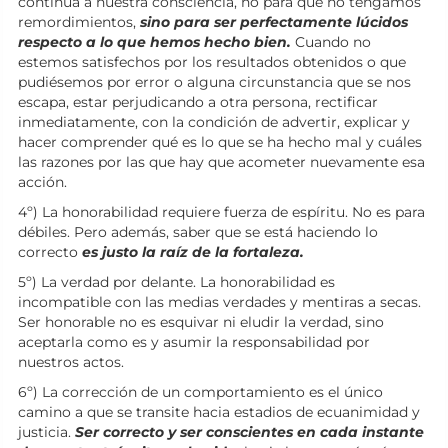
continua a nuestra consciencia, no para que no tengamos
remordimientos,
sino para ser perfectamente lúcidos
respecto a lo que hemos hecho bien.
Cuando no
estemos satisfechos por los resultados obtenidos o que
pudiésemos por error o alguna circunstancia que se nos
escapa, estar perjudicando a otra persona, rectificar
inmediatamente, con la condición de advertir, explicar y
hacer comprender qué es lo que se ha hecho mal y cuáles
las razones por las que hay que acometer nuevamente esa
acción.
4º) La honorabilidad requiere fuerza de espíritu. No es para
débiles. Pero además, saber que se está haciendo lo
correcto
es justo la raíz de la fortaleza.
5º) La verdad por delante. La honorabilidad es
incompatible con las medias verdades y mentiras a secas.
Ser honorable no es esquivar ni eludir la verdad, sino
aceptarla como es y asumir la responsabilidad por
nuestros actos.
6º) La corrección de un comportamiento es el único
camino a que se transite hacia estadios de ecuanimidad y
justicia.
Ser correcto y ser conscientes en cada instante