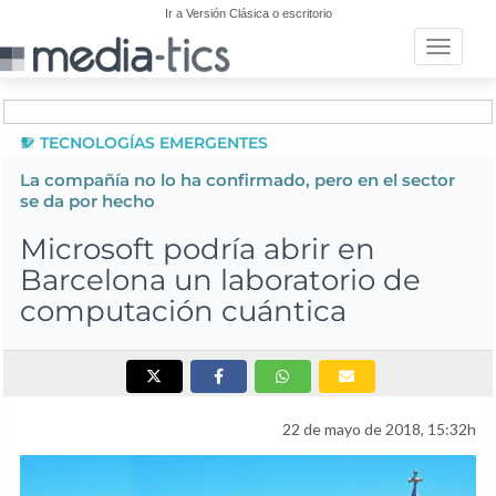
Ir a Versión Clásica o escritorio
Toggle n
TECNOLOGÍAS EMERGENTES
La compañía no lo ha confirmado, pero en el sector
se da por hecho
Microsoft podría abrir en
Barcelona un laboratorio de
computación cuántica
22 de mayo de 2018, 15:32h