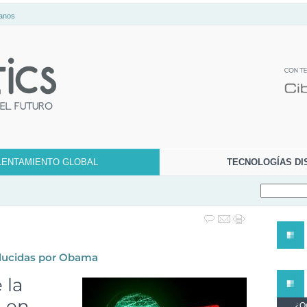
anos
LENTAMIENTO GLOBAL
TECNOLOGÍAS DI
oducidas por Obama
 la
d en
¿Qu