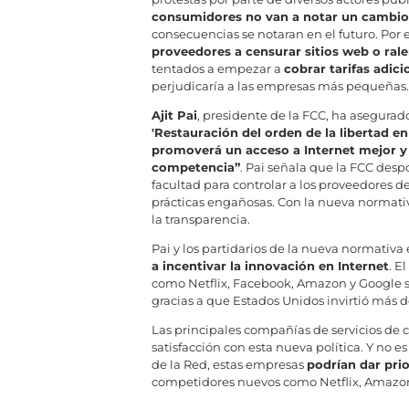
consumidores no van a notar un cambio
consecuencias se notaran en el futuro. P
proveedores a censurar sitios web o ralen
tentados a empezar a
cobrar tarifas adici
perjudicaría a las empresas más pequeñas.
Ajit Pai
, presidente de la FCC, ha asegurad
'Restauración del orden de la libertad en
promoverá un acceso a Internet mejor y
competencia”
. Pai señala que la FCC desp
facultad para controlar a los proveedores de
prácticas engañosas. Con la nueva normativa 
la transparencia.
Pai y los partidarios de la nueva normativa
a incentivar la innovación en Internet
. E
como Netflix, Facebook, Amazon y Google s
gracias a que Estados Unidos invirtió más d
Las principales compañías de servicios de c
satisfacción con esta nueva política. Y no e
de la Red, estas empresas
podrían dar pri
competidores nuevos como Netflix, Amazo