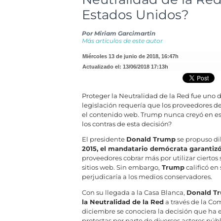
Estados Unidos?
Por
Miriam Garcimartin
Más artículos de este autor
miércoles 13 de junio de 2018
,
16:47h
Actualizado el:
13/06/2018 17:13h
Proteger la Neutralidad de la Red fue uno 
legislación requería que los proveedores de 
el contenido web. Trump nunca creyó en est
los contras de esta decisión?
El presidente
Donald Trump
se propuso di
2015, el mandatario demócrata garantizó
proveedores cobrar más por utilizar ciertos 
sitios web. Sin embargo,
Trump
calificó e
perjudicaría a los medios conservadores.
Con su llegada a la Casa Blanca,
Donald Tr
la Neutralidad de la Red
a través de la Co
diciembre se conociera la decisión que ha 
protestas por parte de diversos actores públ