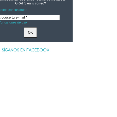
GRATIS
en tu correo?
leta con tus datos
ondiciones de uso