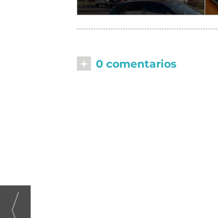
+
0 comentarios