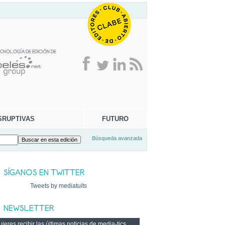
SRUPTIVAS
FUTURO
Búsqueda avanzada
Tweets by mediatuits
ieres recibir las últimas noticias de media-tics