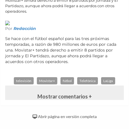
Movistar+ tendrá derecho a emitir 8 partidos por jornada y El
Partidazo, aunque ahora podrá llegar a acuerdos con otros
operadores.
Por
Redacción
Se hace con el fútbol español para las tres próximas
temporadas, a razón de 980 millones de euros por cada
una. Movistar+ tendrá derecho a emitir 8 partidos por
jornada y El Partidazo, aunque ahora podrá llegar a
acuerdos con otros operadores.
televisión
Movistar+
fútbol
Telefónica
LaLiga
Mostrar comentarios +
Abrir página en versión completa